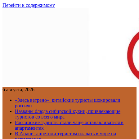
Перейти к содержимому
6 августа, 2026
«Здесь ветрено»: китайские туристы шокировали
россиян
Названы блюда сибирской кухни, привлекающие
туристов со всего мира
Российские туристы стали чаще останавливаться в
апартаментах
В Анапе запретили туристам плавать в море на