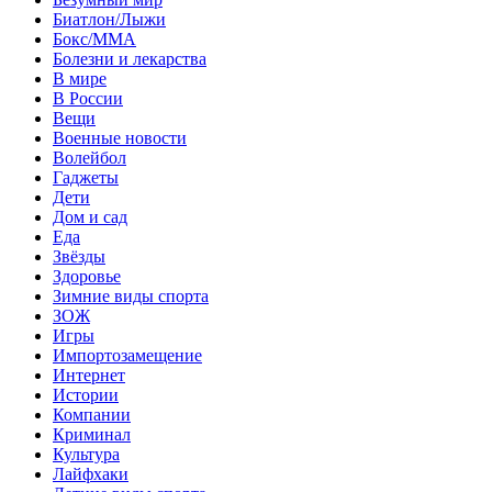
Биатлон/Лыжи
Бокс/MMA
Болезни и лекарства
В мире
В России
Вещи
Военные новости
Волейбол
Гаджеты
Дети
Дом и сад
Еда
Звёзды
Здоровье
Зимние виды спорта
ЗОЖ
Игры
Импортозамещение
Интернет
Истории
Компании
Криминал
Культура
Лайфхаки