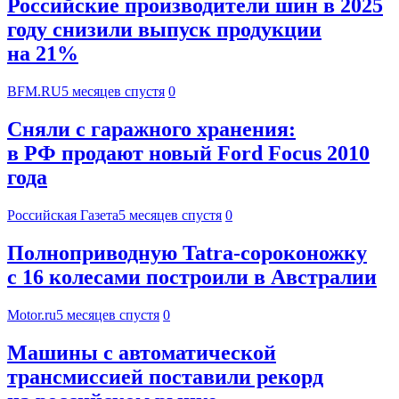
Российские производители шин в 2025
году снизили выпуск продукции
на 21%
BFM.RU
5 месяцев спустя
0
Сняли с гаражного хранения:
в РФ продают новый Ford Focus 2010
года
Российская Газета
5 месяцев спустя
0
Полноприводную Tatra-сороконожку
с 16 колесами построили в Австралии
Motor.ru
5 месяцев спустя
0
Машины с автоматической
трансмиссией поставили рекорд