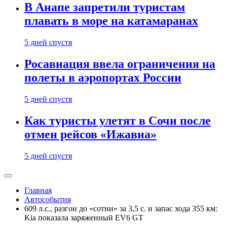
В Анапе запретили туристам
плавать в море на катамаранах
5 дней спустя
Росавиация ввела ограничения на
полеты в аэропортах России
5 дней спустя
Как туристы улетят в Сочи после
отмен рейсов «Ижавиа»
5 дней спустя
Главная
Автособытия
609 л.с., разгон до «сотни» за 3,5 с. и запас хода 355 км:
Kia показала заряженный EV6 GT