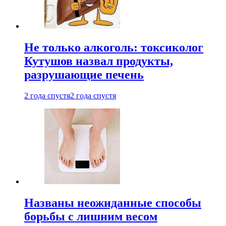
Не только алкоголь: токсиколог
Кутушов назвал продукты,
разрушающие печень
2 года спустя
2 года спустя
Названы неожиданные способы
борьбы с лишним весом