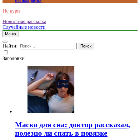
катамаранах
Не кури
Новостная рассылка
Случайные новости
Меню
Найти:
Заголовки
Маска для сна: доктор рассказал,
полезно ли спать в повязке