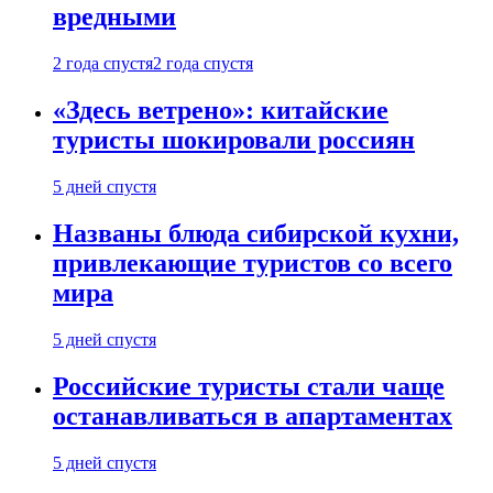
вредными
2 года спустя
2 года спустя
«Здесь ветрено»: китайские
туристы шокировали россиян
5 дней спустя
Названы блюда сибирской кухни,
привлекающие туристов со всего
мира
5 дней спустя
Российские туристы стали чаще
останавливаться в апартаментах
5 дней спустя