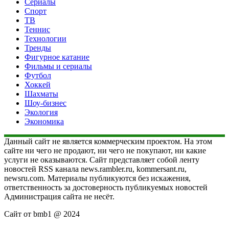
Сериалы
Спорт
ТВ
Теннис
Технологии
Тренды
Фигурное катание
Фильмы и сериалы
Футбол
Хоккей
Шахматы
Шоу-бизнес
Экология
Экономика
Данный сайт не является коммерческим проектом. На этом
сайте ни чего не продают, ни чего не покупают, ни какие
услуги не оказываются. Сайт представляет собой ленту
новостей RSS канала news.rambler.ru, kommersant.ru,
newsru.com. Материалы публикуются без искажения,
ответственность за достоверность публикуемых новостей
Администрация сайта не несёт.
Сайт от bmb1 @ 2024