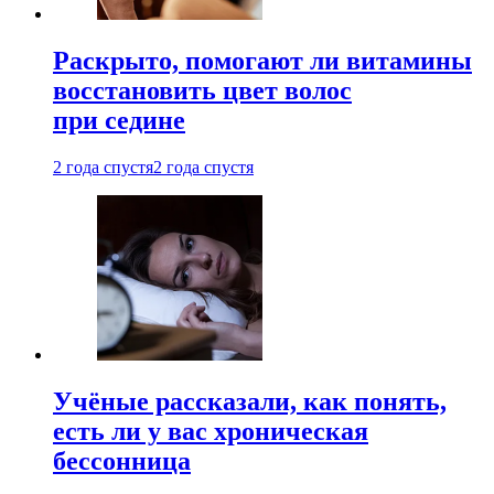
Раскрыто, помогают ли витамины
восстановить цвет волос
при седине
2 года спустя
2 года спустя
Учёные рассказали, как понять,
есть ли у вас хроническая
бессонница