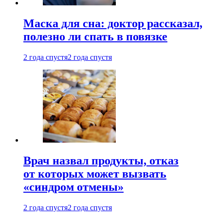
Маска для сна: доктор рассказал,
полезно ли спать в повязке
2 года спустя
2 года спустя
Врач назвал продукты, отказ
от которых может вызвать
«синдром отмены»
2 года спустя
2 года спустя