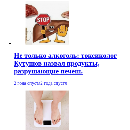
Не только алкоголь: токсиколог
Кутушов назвал продукты,
разрушающие печень
2 года спустя
2 года спустя