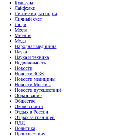
Культура
Лайфхаки
Летние виды спорта
Личный счет
Люди
Места
Мнения
Мода
Народная медицина
Наука
Наука и техника
Недвижимость
Новости
Новости ЗОЖ
Новости медицины
Новости Москвы
Новости путешествий
Образование
Общество
Около спорта
Отдых в России
Отдых за границей
ПДД
Политика
Происшествия