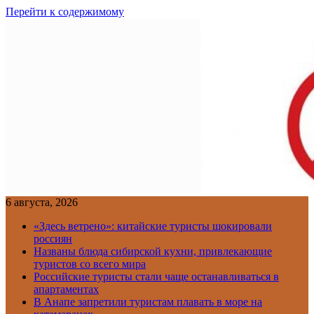
Перейти к содержимому
6 августа, 2026
«Здесь ветрено»: китайские туристы шокировали
россиян
Названы блюда сибирской кухни, привлекающие
туристов со всего мира
Российские туристы стали чаще останавливаться в
апартаментах
В Анапе запретили туристам плавать в море на