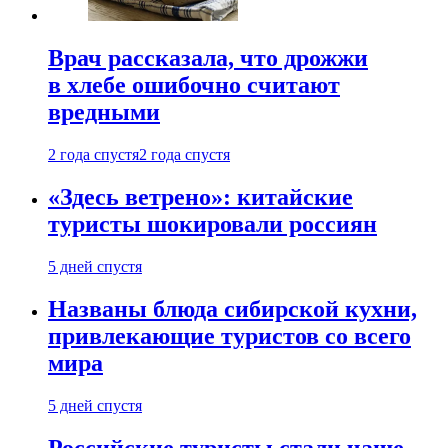
Врач рассказала, что дрожжи
в хлебе ошибочно считают
вредными
2 года спустя
2 года спустя
«Здесь ветрено»: китайские
туристы шокировали россиян
5 дней спустя
Названы блюда сибирской кухни,
привлекающие туристов со всего
мира
5 дней спустя
Российские туристы стали чаще