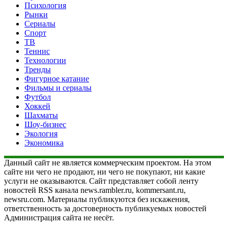
Психология
Рынки
Сериалы
Спорт
ТВ
Теннис
Технологии
Тренды
Фигурное катание
Фильмы и сериалы
Футбол
Хоккей
Шахматы
Шоу-бизнес
Экология
Экономика
Данный сайт не является коммерческим проектом. На этом
сайте ни чего не продают, ни чего не покупают, ни какие
услуги не оказываются. Сайт представляет собой ленту
новостей RSS канала news.rambler.ru, kommersant.ru,
newsru.com. Материалы публикуются без искажения,
ответственность за достоверность публикуемых новостей
Администрация сайта не несёт.