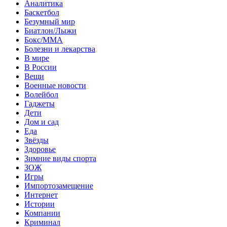
Аналитика
Баскетбол
Безумный мир
Биатлон/Лыжи
Бокс/MMA
Болезни и лекарства
В мире
В России
Вещи
Военные новости
Волейбол
Гаджеты
Дети
Дом и сад
Еда
Звёзды
Здоровье
Зимние виды спорта
ЗОЖ
Игры
Импортозамещение
Интернет
Истории
Компании
Криминал