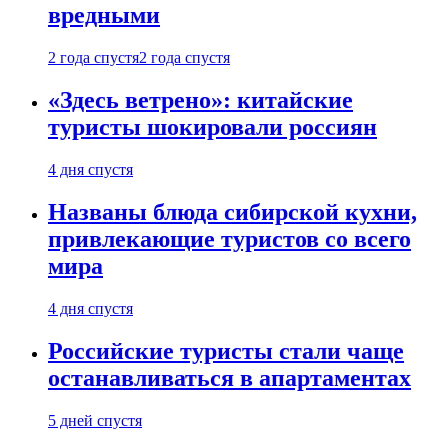
вредными
2 года спустя
2 года спустя
«Здесь ветрено»: китайские
туристы шокировали россиян
4 дня спустя
Названы блюда сибирской кухни,
привлекающие туристов со всего
мира
4 дня спустя
Российские туристы стали чаще
останавливаться в апартаментах
5 дней спустя