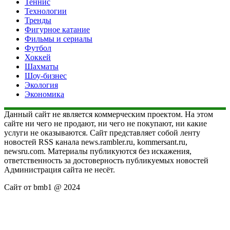
Теннис
Технологии
Тренды
Фигурное катание
Фильмы и сериалы
Футбол
Хоккей
Шахматы
Шоу-бизнес
Экология
Экономика
Данный сайт не является коммерческим проектом. На этом
сайте ни чего не продают, ни чего не покупают, ни какие
услуги не оказываются. Сайт представляет собой ленту
новостей RSS канала news.rambler.ru, kommersant.ru,
newsru.com. Материалы публикуются без искажения,
ответственность за достоверность публикуемых новостей
Администрация сайта не несёт.
Сайт от bmb1 @ 2024