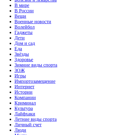
В мире
В России
Вещи
Военные новости
Волейбол
Гаджеты
Дети
Дом и сад
Еда
Звёзды
Здоровье
Зимние виды спорта
ЗОЖ
Игры
Импортозамещение
Интернет
Истории
Компании
Криминал
Культура
Лайфхаки
Летние виды спорта
Личный счет
Люди