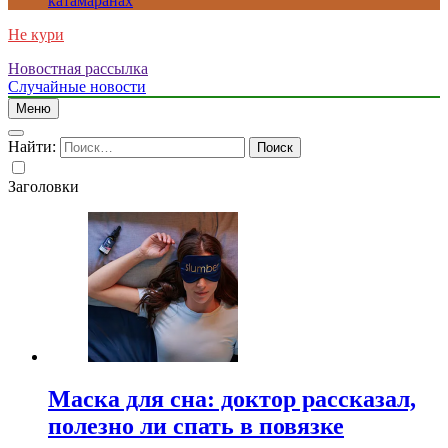
катамаранах
Не кури
Новостная рассылка
Случайные новости
Меню
Найти:
Заголовки
Маска для сна: доктор рассказал,
полезно ли спать в повязке