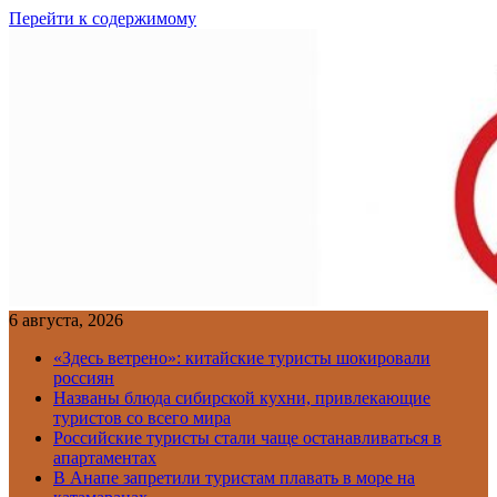
Перейти к содержимому
6 августа, 2026
«Здесь ветрено»: китайские туристы шокировали
россиян
Названы блюда сибирской кухни, привлекающие
туристов со всего мира
Российские туристы стали чаще останавливаться в
апартаментах
В Анапе запретили туристам плавать в море на