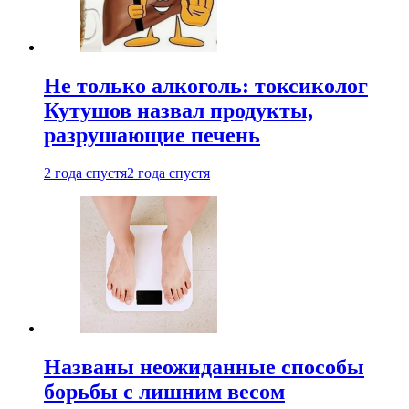
Не только алкоголь: токсиколог
Кутушов назвал продукты,
разрушающие печень
2 года спустя
2 года спустя
Названы неожиданные способы
борьбы с лишним весом