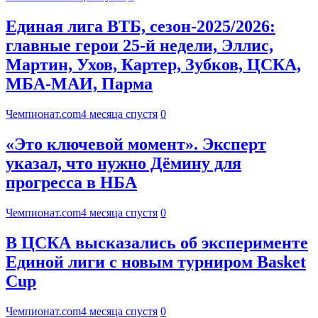
Единая лига ВТБ, сезон-2025/2026:
главные герои 25-й недели, Эллис,
Мартин, Ухов, Картер, Зубков, ЦСКА,
МБА-МАИ, Парма
Чемпионат.com
4 месяца спустя
0
«Это ключевой момент». Эксперт
указал, что нужно Дёмину для
прогресса в НБА
Чемпионат.com
4 месяца спустя
0
В ЦСКА высказались об эксперименте
Единой лиги с новым турниром Basket
Cup
Чемпионат.com
4 месяца спустя
0