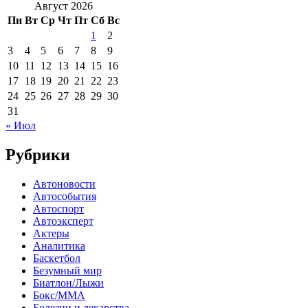
Август 2026
Пн
Вт
Ср
Чт
Пт
Сб
Вс
1
2
3
4
5
6
7
8
9
10
11
12
13
14
15
16
17
18
19
20
21
22
23
24
25
26
27
28
29
30
31
« Июл
Рубрики
Автоновости
Автособытия
Автоспорт
Автоэксперт
Актеры
Аналитика
Баскетбол
Безумный мир
Биатлон/Лыжи
Бокс/MMA
Болезни и лекарства