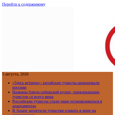
Перейти к содержимому
5 августа, 2026
«Здесь ветрено»: китайские туристы шокировали
россиян
Названы блюда сибирской кухни, привлекающие
туристов со всего мира
Российские туристы стали чаще останавливаться в
апартаментах
В Анапе запретили туристам плавать в море на