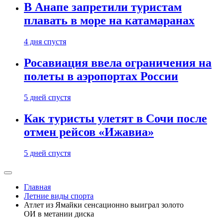
В Анапе запретили туристам
плавать в море на катамаранах
4 дня спустя
Росавиация ввела ограничения на
полеты в аэропортах России
5 дней спустя
Как туристы улетят в Сочи после
отмен рейсов «Ижавиа»
5 дней спустя
Главная
Летние виды спорта
Атлет из Ямайки сенсационно выиграл золото
ОИ в метании диска