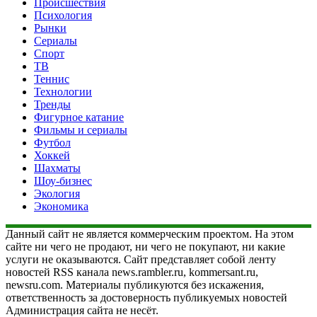
Происшествия
Психология
Рынки
Сериалы
Спорт
ТВ
Теннис
Технологии
Тренды
Фигурное катание
Фильмы и сериалы
Футбол
Хоккей
Шахматы
Шоу-бизнес
Экология
Экономика
Данный сайт не является коммерческим проектом. На этом
сайте ни чего не продают, ни чего не покупают, ни какие
услуги не оказываются. Сайт представляет собой ленту
новостей RSS канала news.rambler.ru, kommersant.ru,
newsru.com. Материалы публикуются без искажения,
ответственность за достоверность публикуемых новостей
Администрация сайта не несёт.