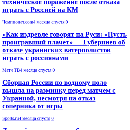
техническое поражение после отказа
играть с Россией на КМ
Чемпионат.com
4 месяца спустя
0
«Как издревле говорят на Руси: «Пусть
проигравший плачет» — Губерниев об
отказе украинских ватерполистов
играть с россиянами
Матч ТВ
4 месяца спустя
0
Сборная России по водному поло
вышла на разминку перед матчем с
Украиной, несмотря на отказ
соперника от игры
Sports.ru
4 месяца спустя
0