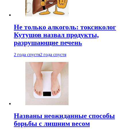
Не только алкоголь: токсиколог
Кутушов назвал продукты,
разрушающие печень
2 года спустя
2 года спустя
Названы неожиданные способы
борьбы с лишним весом