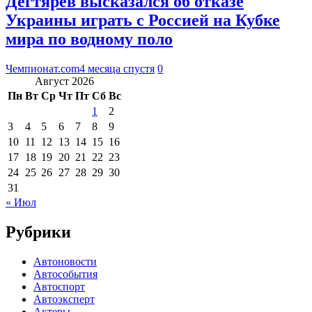
Дегтярёв высказался об отказе
Украины играть с Россией на Кубке
мира по водному поло
Чемпионат.com
4 месяца спустя
0
Август 2026
Пн
Вт
Ср
Чт
Пт
Сб
Вс
1
2
3
4
5
6
7
8
9
10
11
12
13
14
15
16
17
18
19
20
21
22
23
24
25
26
27
28
29
30
31
« Июл
Рубрики
Автоновости
Автособытия
Автоспорт
Автоэксперт
Актеры