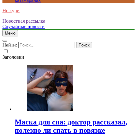
катамаранах
Не кури
Новостная рассылка
Случайные новости
Меню
Найти:
Заголовки
Маска для сна: доктор рассказал,
полезно ли спать в повязке