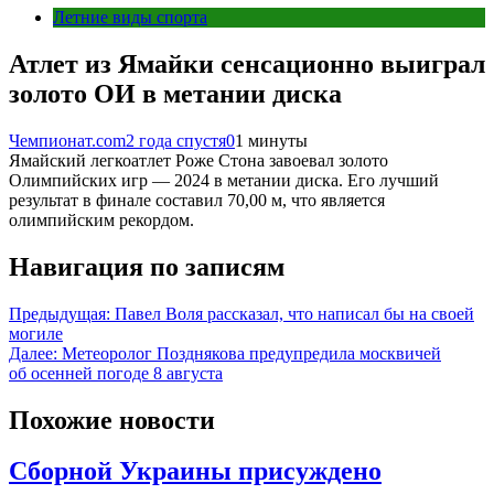
Летние виды спорта
Атлет из Ямайки сенсационно выиграл
золото ОИ в метании диска
Чемпионат.com
2 года спустя
0
1 минуты
Ямайский легкоатлет Роже Стона завоевал золото
Олимпийских игр — 2024 в метании диска. Его лучший
результат в финале составил 70,00 м, что является
олимпийским рекордом.
Навигация по записям
Предыдущая:
Павел Воля рассказал, что написал бы на своей
могиле
Далее:
Метеоролог Позднякова предупредила москвичей
об осенней погоде 8 августа
Похожие новости
Сборной Украины присуждено