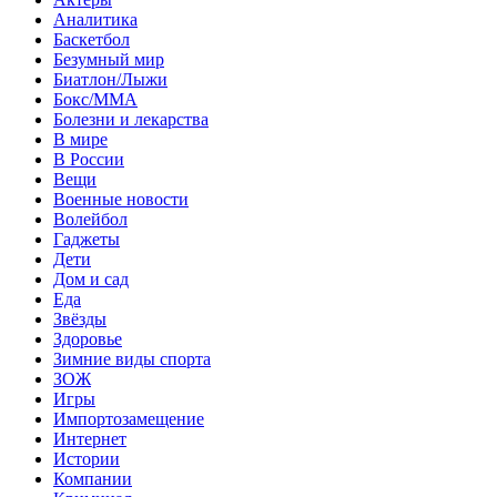
Аналитика
Баскетбол
Безумный мир
Биатлон/Лыжи
Бокс/MMA
Болезни и лекарства
В мире
В России
Вещи
Военные новости
Волейбол
Гаджеты
Дети
Дом и сад
Еда
Звёзды
Здоровье
Зимние виды спорта
ЗОЖ
Игры
Импортозамещение
Интернет
Истории
Компании