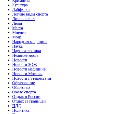
Криминал
Культура
Лайфхаки
Летние виды спорта
Личный счет
Люди
Места
Мнения
Мода
Народная медицина
Наука
Наука и техника
Недвижимость
Новости
Новости ЗОЖ
Новости медицины
Новости Москвы
Новости путешествий
Образование
Общество
Около спорта
Отдых в России
Отдых за границей
ПДД
Политика