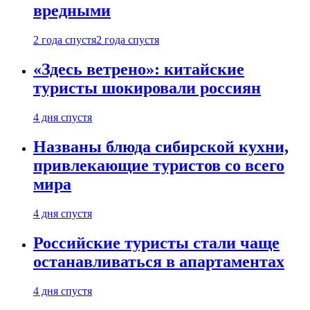
вредными
2 года спустя
2 года спустя
«Здесь ветрено»: китайские
туристы шокировали россиян
4 дня спустя
Названы блюда сибирской кухни,
привлекающие туристов со всего
мира
4 дня спустя
Российские туристы стали чаще
останавливаться в апартаментах
4 дня спустя