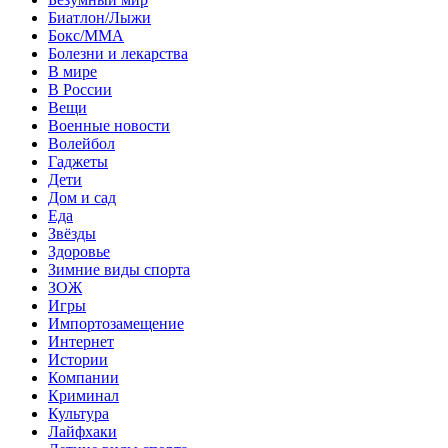
Биатлон/Лыжи
Бокс/MMA
Болезни и лекарства
В мире
В России
Вещи
Военные новости
Волейбол
Гаджеты
Дети
Дом и сад
Еда
Звёзды
Здоровье
Зимние виды спорта
ЗОЖ
Игры
Импортозамещение
Интернет
Истории
Компании
Криминал
Культура
Лайфхаки