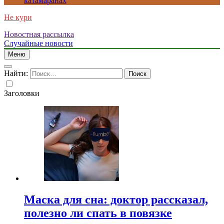
катамаранах
Не кури
Новостная рассылка
Случайные новости
Меню
Найти:
Заголовки
Маска для сна: доктор рассказал,
полезно ли спать в повязке