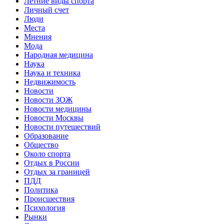
Летние виды спорта
Личный счет
Люди
Места
Мнения
Мода
Народная медицина
Наука
Наука и техника
Недвижимость
Новости
Новости ЗОЖ
Новости медицины
Новости Москвы
Новости путешествий
Образование
Общество
Около спорта
Отдых в России
Отдых за границей
ПДД
Политика
Происшествия
Психология
Рынки