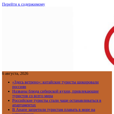
Перейти к содержимому
6 августа, 2026
«Здесь ветрено»: китайские туристы шокировали
россиян
Названы блюда сибирской кухни, привлекающие
туристов со всего мира
Российские туристы стали чаще останавливаться в
апартаментах
В Анапе запретили туристам плавать в море на