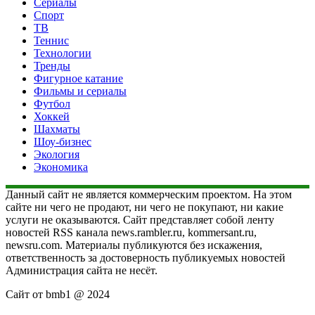
Сериалы
Спорт
ТВ
Теннис
Технологии
Тренды
Фигурное катание
Фильмы и сериалы
Футбол
Хоккей
Шахматы
Шоу-бизнес
Экология
Экономика
Данный сайт не является коммерческим проектом. На этом
сайте ни чего не продают, ни чего не покупают, ни какие
услуги не оказываются. Сайт представляет собой ленту
новостей RSS канала news.rambler.ru, kommersant.ru,
newsru.com. Материалы публикуются без искажения,
ответственность за достоверность публикуемых новостей
Администрация сайта не несёт.
Сайт от bmb1 @ 2024