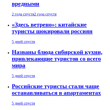
вредными
2 года спустя
2 года спустя
«Здесь ветрено»: китайские
туристы шокировали россиян
5 дней спустя
Названы блюда сибирской кухни,
привлекающие туристов со всего
мира
5 дней спустя
Российские туристы стали чаще
останавливаться в апартаментах
5 дней спустя