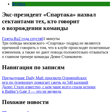
Футбол
Экс-президент «Спартака» назвал
сектантами тех, кто говорит
о возрождении команды
Газета.Ru
2 года спустя
0
1 минуты
Три победы московского «Спартака» подряд не являются
причиной говорить о том, что в клубе происходят позитивные
изменения, а также не дают повода положительно отзываться
о главном тренере команды Деяне Станковиче.
Навигация по записям
Предыдущая:
Daily Mail: просмотр Олимпийских
игр по телевизору помогает сжечь до 540 калорий
Далее:
Стало известно, с кем чаще всего спали игроки
в Baldur’s Gate 3 — это не медведь
Похожие новости