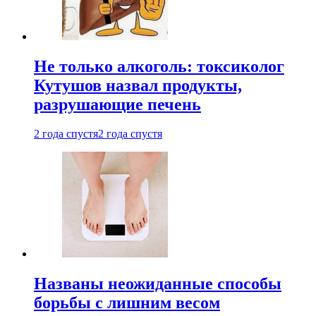
Не только алкоголь: токсиколог
Кутушов назвал продукты,
разрушающие печень
2 года спустя
2 года спустя
Названы неожиданные способы
борьбы с лишним весом