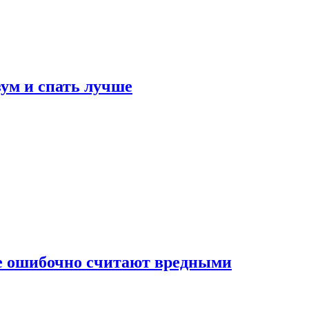
зум и спать лучше
бе ошибочно считают вредными