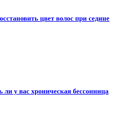
сстановить цвет волос при седине
ь ли у вас хроническая бессонница