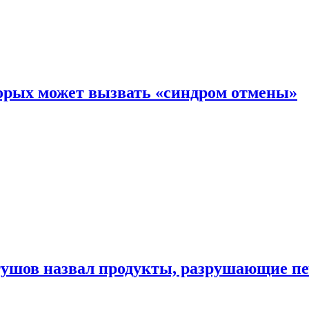
торых может вызвать «синдром отмены»
утушов назвал продукты, разрушающие п