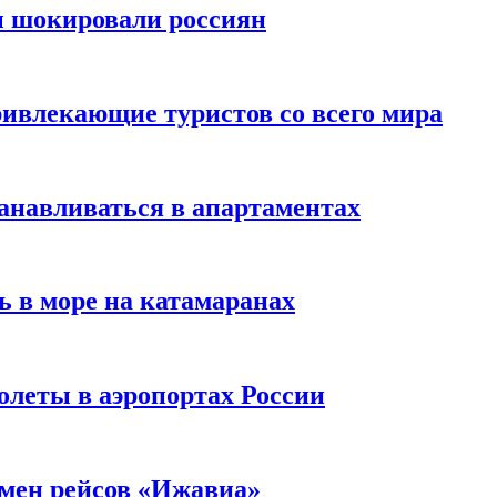
ы шокировали россиян
ивлекающие туристов со всего мира
анавливаться в апартаментах
ь в море на катамаранах
олеты в аэропортах России
тмен рейсов «Ижавиа»