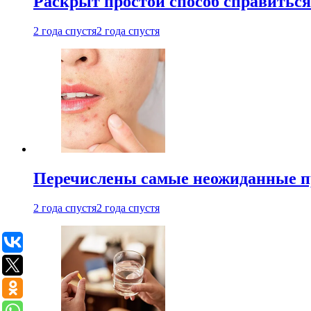
Раскрыт простой способ справитьс
2 года спустя
2 года спустя
Перечислены самые неожиданные п
2 года спустя
2 года спустя