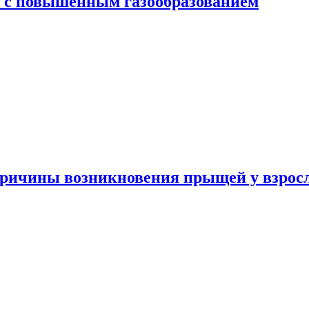
я с повышенным газообразованием
ричины возникновения прыщей у взрос