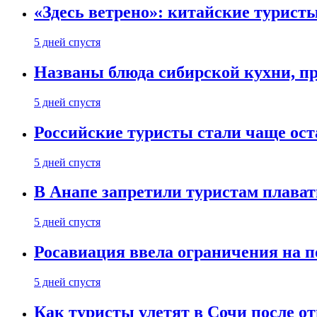
«Здесь ветрено»: китайские турист
5 дней спустя
Названы блюда сибирской кухни, пр
5 дней спустя
Российские туристы стали чаще ост
5 дней спустя
В Анапе запретили туристам плават
5 дней спустя
Росавиация ввела ограничения на п
5 дней спустя
Как туристы улетят в Сочи после о