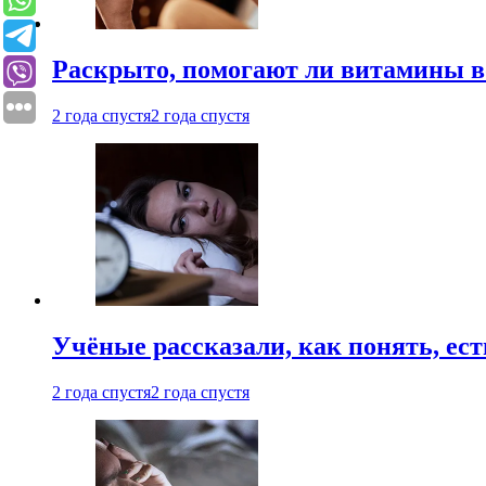
Раскрыто, помогают ли витамины во
2 года спустя
2 года спустя
Учёные рассказали, как понять, ест
2 года спустя
2 года спустя