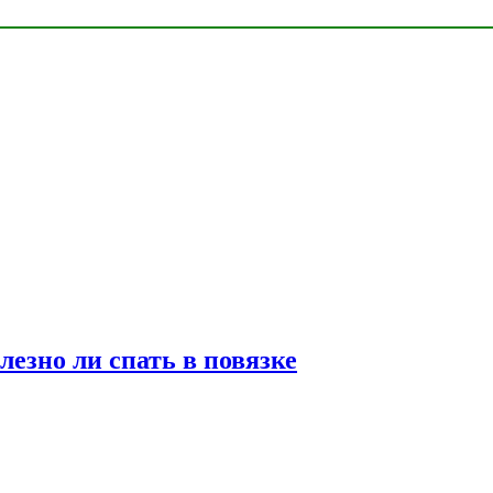
лезно ли спать в повязке