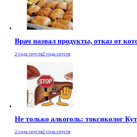
Врач назвал продукты, отказ от ко
2 года спустя
2 года спустя
Не только алкоголь: токсиколог К
2 года спустя
2 года спустя