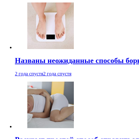
Названы неожиданные способы бор
2 года спустя
2 года спустя