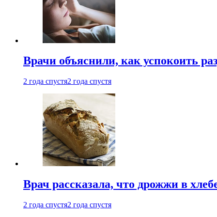
Врачи объяснили, как успокоить ра
2 года спустя
2 года спустя
Врач рассказала, что дрожжи в хле
2 года спустя
2 года спустя