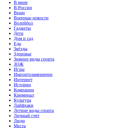
В мире
В России
Вещи
Военные новости
Волейбол
Гаджеты
Дети
Дом и сад
Еда
Звёзды
Здоровье
Зимние виды спорта
ЗОЖ
Игры
Импортозамещение
Интернет
Истории
Компании
Криминал
Культура
Лайфхаки
Летние виды спорта
Личный счет
Люди
Места