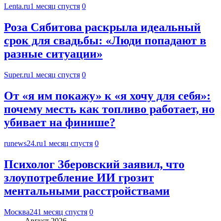
Lenta.ru
1 месяц спустя
0
Роза Сябитова раскрыла идеальный
срок для свадьбы: «Люди попадают в
разные ситуации»
Super.ru
1 месяц спустя
0
От «я им покажу» к «я хочу для себя»:
почему месть как топливо работает, но
убивает на финише?
runews24.ru
1 месяц спустя
0
Психолог Зберовский заявил, что
злоупотребление ИИ грозит
ментальными расстройствами
Москва24
1 месяц спустя
0
Август 2026