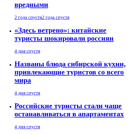
вредными
2 года спустя
2 года спустя
«Здесь ветрено»: китайские
туристы шокировали россиян
4 дня спустя
Названы блюда сибирской кухни,
привлекающие туристов со всего
мира
4 дня спустя
Российские туристы стали чаще
останавливаться в апартаментах
4 дня спустя