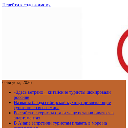
Перейти к содержимому
6 августа, 2026
«Здесь ветрено»: китайские туристы шокировали
россиян
Названы блюда сибирской кухни, привлекающие
туристов со всего мира
Российские туристы стали чаще останавливаться в
апартаментах
В Анапе запретили туристам плавать в море на