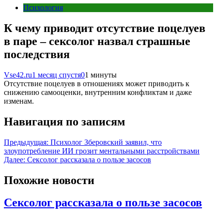
Психология
К чему приводит отсутствие поцелуев
в паре – сексолог назвал страшные
последствия
Vse42.ru
1 месяц спустя
0
1 минуты
Отсутствие поцелуев в отношениях может приводить к
снижению самооценки, внутренним конфликтам и даже
изменам.
Навигация по записям
Предыдущая:
Психолог Зберовский заявил, что
злоупотребление ИИ грозит ментальными расстройствами
Далее:
Сексолог рассказала о пользе засосов
Похожие новости
Сексолог рассказала о пользе засосов