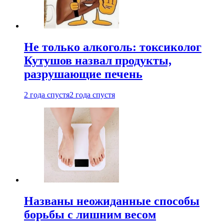
Не только алкоголь: токсиколог
Кутушов назвал продукты,
разрушающие печень
2 года спустя
2 года спустя
Названы неожиданные способы
борьбы с лишним весом