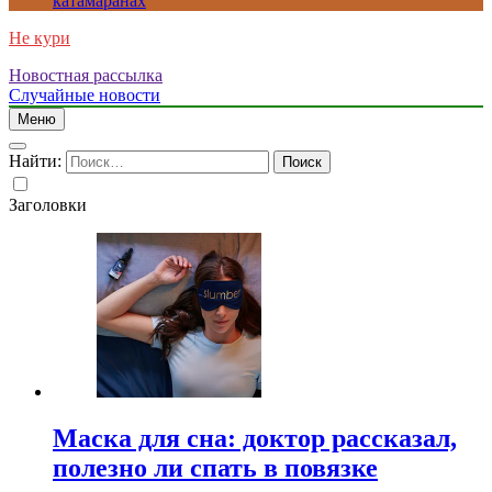
катамаранах
Не кури
Новостная рассылка
Случайные новости
Меню
Найти:
Заголовки
Маска для сна: доктор рассказал,
полезно ли спать в повязке