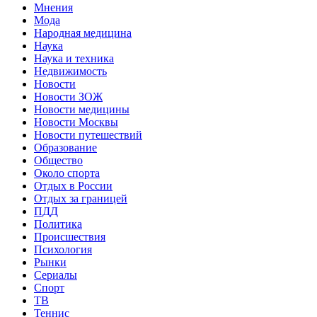
Мнения
Мода
Народная медицина
Наука
Наука и техника
Недвижимость
Новости
Новости ЗОЖ
Новости медицины
Новости Москвы
Новости путешествий
Образование
Общество
Около спорта
Отдых в России
Отдых за границей
ПДД
Политика
Происшествия
Психология
Рынки
Сериалы
Спорт
ТВ
Теннис