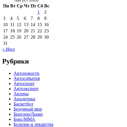
Пн
Вт
Ср
Чт
Пт
Сб
Вс
1
2
3
4
5
6
7
8
9
10
11
12
13
14
15
16
17
18
19
20
21
22
23
24
25
26
27
28
29
30
31
« Июл
Рубрики
Автоновости
Автособытия
Автоспорт
Автоэксперт
Актеры
Аналитика
Баскетбол
Безумный мир
Биатлон/Лыжи
Бокс/MMA
Болезни и лекарства