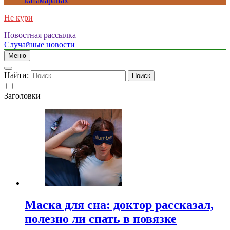
катамаранах
Не кури
Новостная рассылка
Случайные новости
Меню
Найти:
Заголовки
Маска для сна: доктор рассказал,
полезно ли спать в повязке