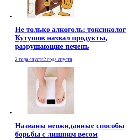
Не только алкоголь: токсиколог
Кутушов назвал продукты,
разрушающие печень
2 года спустя
2 года спустя
Названы неожиданные способы
борьбы с лишним весом