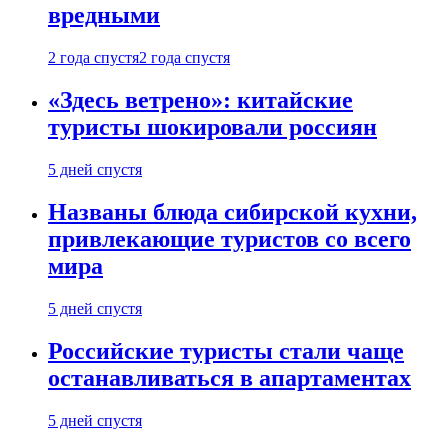
вредными
2 года спустя
2 года спустя
«Здесь ветрено»: китайские
туристы шокировали россиян
5 дней спустя
Названы блюда сибирской кухни,
привлекающие туристов со всего
мира
5 дней спустя
Российские туристы стали чаще
останавливаться в апартаментах
5 дней спустя