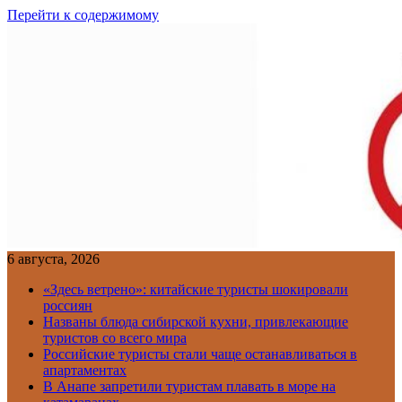
Перейти к содержимому
6 августа, 2026
«Здесь ветрено»: китайские туристы шокировали
россиян
Названы блюда сибирской кухни, привлекающие
туристов со всего мира
Российские туристы стали чаще останавливаться в
апартаментах
В Анапе запретили туристам плавать в море на