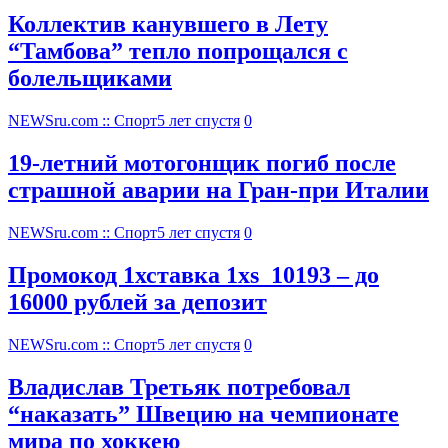
Коллектив канувшего в Лету
“Тамбова” тепло попрощался с
болельщиками
NEWSru.com :: Спорт
5 лет спустя
0
19-летний мотогонщик погиб после
страшной аварии на Гран-при Италии
NEWSru.com :: Спорт
5 лет спустя
0
Промокод 1хставка 1xs_10193 – до
16000 рублей за депозит
NEWSru.com :: Спорт
5 лет спустя
0
Владислав Третьяк потребовал
“наказать” Швецию на чемпионате
мира по хоккею