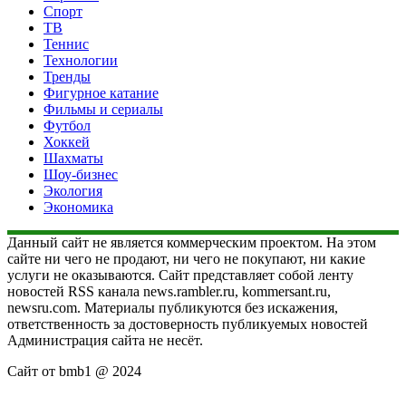
Спорт
ТВ
Теннис
Технологии
Тренды
Фигурное катание
Фильмы и сериалы
Футбол
Хоккей
Шахматы
Шоу-бизнес
Экология
Экономика
Данный сайт не является коммерческим проектом. На этом
сайте ни чего не продают, ни чего не покупают, ни какие
услуги не оказываются. Сайт представляет собой ленту
новостей RSS канала news.rambler.ru, kommersant.ru,
newsru.com. Материалы публикуются без искажения,
ответственность за достоверность публикуемых новостей
Администрация сайта не несёт.
Сайт от bmb1 @ 2024