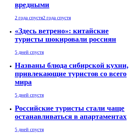
вредными
2 года спустя
2 года спустя
«Здесь ветрено»: китайские
туристы шокировали россиян
5 дней спустя
Названы блюда сибирской кухни,
привлекающие туристов со всего
мира
5 дней спустя
Российские туристы стали чаще
останавливаться в апартаментах
5 дней спустя