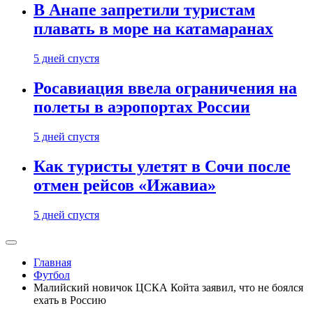
В Анапе запретили туристам
плавать в море на катамаранах
5 дней спустя
Росавиация ввела ограничения на
полеты в аэропортах России
5 дней спустя
Как туристы улетят в Сочи после
отмен рейсов «Ижавиа»
5 дней спустя
Главная
Футбол
Малийский новичок ЦСКА Койта заявил, что не боялся
ехать в Россию