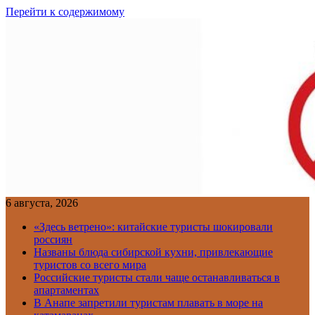
Перейти к содержимому
6 августа, 2026
«Здесь ветрено»: китайские туристы шокировали
россиян
Названы блюда сибирской кухни, привлекающие
туристов со всего мира
Российские туристы стали чаще останавливаться в
апартаментах
В Анапе запретили туристам плавать в море на