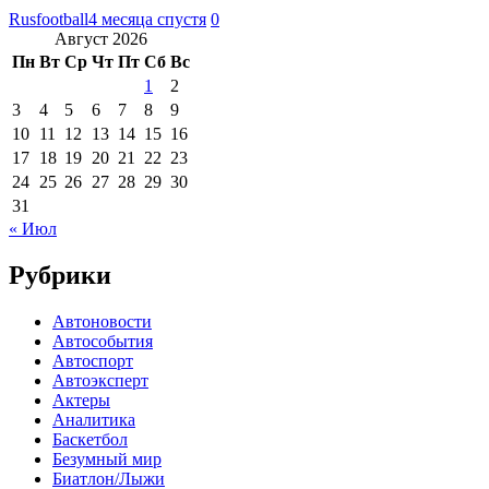
Rusfootball
4 месяца спустя
0
Август 2026
Пн
Вт
Ср
Чт
Пт
Сб
Вс
1
2
3
4
5
6
7
8
9
10
11
12
13
14
15
16
17
18
19
20
21
22
23
24
25
26
27
28
29
30
31
« Июл
Рубрики
Автоновости
Автособытия
Автоспорт
Автоэксперт
Актеры
Аналитика
Баскетбол
Безумный мир
Биатлон/Лыжи