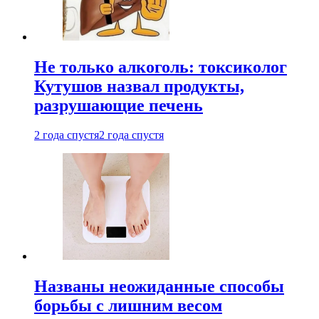
Не только алкоголь: токсиколог
Кутушов назвал продукты,
разрушающие печень
2 года спустя
2 года спустя
Названы неожиданные способы
борьбы с лишним весом