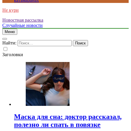
катамаранах
Не кури
Новостная рассылка
Случайные новости
Меню
Найти:
Заголовки
Маска для сна: доктор рассказал,
полезно ли спать в повязке