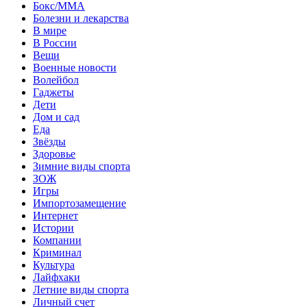
Бокс/MMA
Болезни и лекарства
В мире
В России
Вещи
Военные новости
Волейбол
Гаджеты
Дети
Дом и сад
Еда
Звёзды
Здоровье
Зимние виды спорта
ЗОЖ
Игры
Импортозамещение
Интернет
Истории
Компании
Криминал
Культура
Лайфхаки
Летние виды спорта
Личный счет