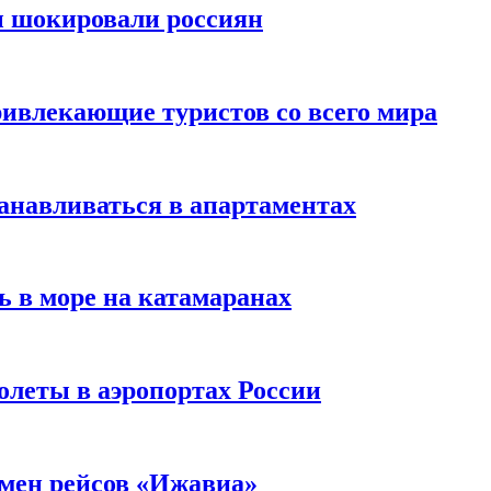
ы шокировали россиян
ивлекающие туристов со всего мира
анавливаться в апартаментах
ь в море на катамаранах
олеты в аэропортах России
тмен рейсов «Ижавиа»