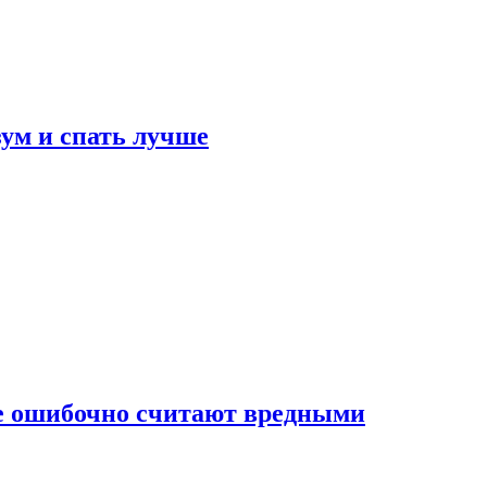
зум и спать лучше
бе ошибочно считают вредными