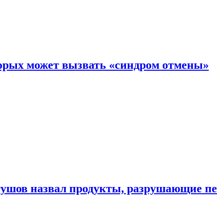
торых может вызвать «синдром отмены»
утушов назвал продукты, разрушающие п