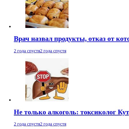
Врач назвал продукты, отказ от ко
2 года спустя
2 года спустя
Не только алкоголь: токсиколог К
2 года спустя
2 года спустя