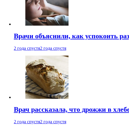
Врачи объяснили, как успокоить ра
2 года спустя
2 года спустя
Врач рассказала, что дрожжи в хле
2 года спустя
2 года спустя