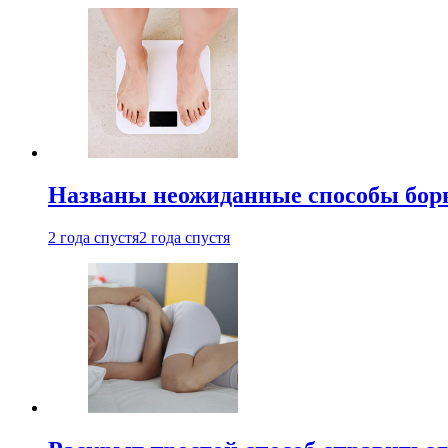
Названы неожиданные способы бор
2 года спустя
2 года спустя