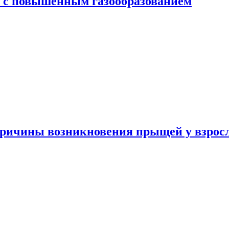
я с повышенным газообразованием
ричины возникновения прыщей у взрос