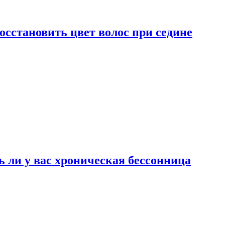
сстановить цвет волос при седине
ь ли у вас хроническая бессонница