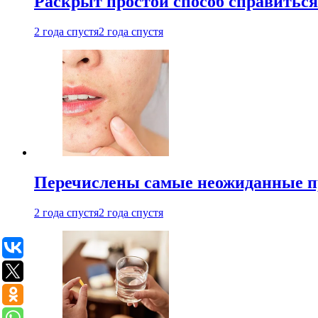
Раскрыт простой способ справитьс
2 года спустя
2 года спустя
Перечислены самые неожиданные п
2 года спустя
2 года спустя