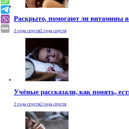
Раскрыто, помогают ли витамины во
2 года спустя
2 года спустя
Учёные рассказали, как понять, ест
2 года спустя
2 года спустя