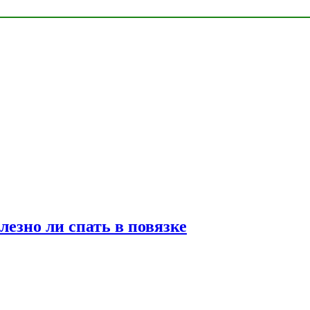
лезно ли спать в повязке