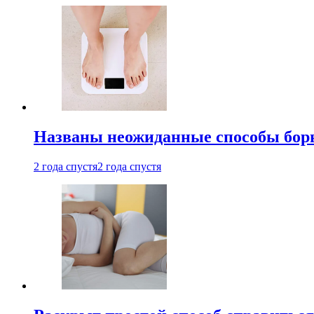
Названы неожиданные способы бор
2 года спустя
2 года спустя