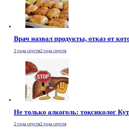
Врач назвал продукты, отказ от ко
2 года спустя
2 года спустя
Не только алкоголь: токсиколог К
2 года спустя
2 года спустя