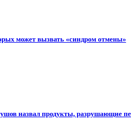
торых может вызвать «синдром отмены»
утушов назвал продукты, разрушающие п