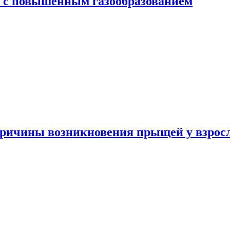
я с повышенным газообразованием
ричины возникновения прыщей у взрос