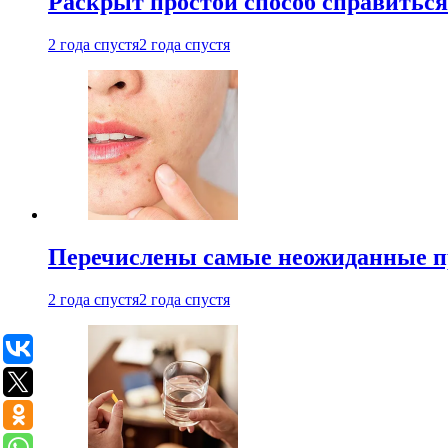
Раскрыт простой способ справитьс
2 года спустя
2 года спустя
Перечислены самые неожиданные п
2 года спустя
2 года спустя