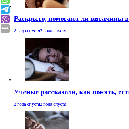
Раскрыто, помогают ли витамины во
2 года спустя
2 года спустя
Учёные рассказали, как понять, ест
2 года спустя
2 года спустя