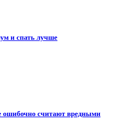
зум и спать лучше
бе ошибочно считают вредными