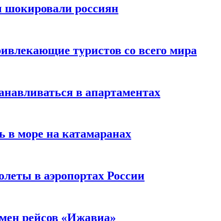
ы шокировали россиян
ивлекающие туристов со всего мира
анавливаться в апартаментах
ь в море на катамаранах
олеты в аэропортах России
тмен рейсов «Ижавиа»