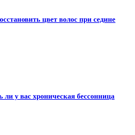
сстановить цвет волос при седине
ь ли у вас хроническая бессонница