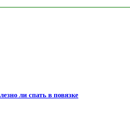
лезно ли спать в повязке