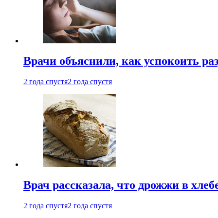
Врачи объяснили, как успокоить ра
2 года спустя
2 года спустя
Врач рассказала, что дрожжи в хле
2 года спустя
2 года спустя