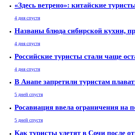
«Здесь ветрено»: китайские турист
4 дня спустя
Названы блюда сибирской кухни, пр
4 дня спустя
Российские туристы стали чаще ост
4 дня спустя
В Анапе запретили туристам плават
5 дней спустя
Росавиация ввела ограничения на п
5 дней спустя
Как туристы улетят в Сочи после о