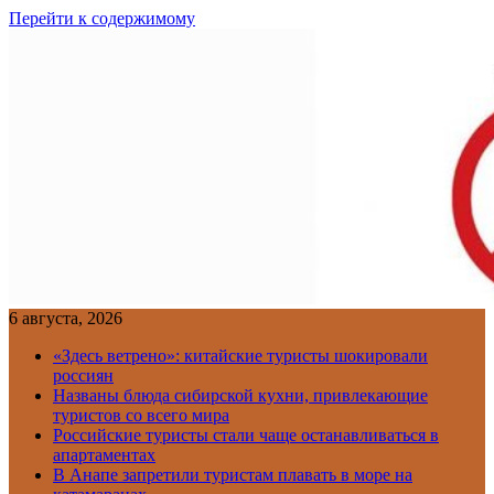
Перейти к содержимому
6 августа, 2026
«Здесь ветрено»: китайские туристы шокировали
россиян
Названы блюда сибирской кухни, привлекающие
туристов со всего мира
Российские туристы стали чаще останавливаться в
апартаментах
В Анапе запретили туристам плавать в море на