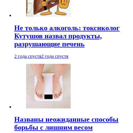
Не только алкоголь: токсиколог
Кутушов назвал продукты,
разрушающие печень
2 года спустя
2 года спустя
Названы неожиданные способы
борьбы с лишним весом