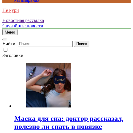
катамаранах
Не кури
Новостная рассылка
Случайные новости
Меню
Найти:
Заголовки
Маска для сна: доктор рассказал,
полезно ли спать в повязке