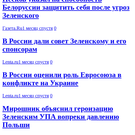
Белоруссии защитить себя после угроз
Зеленского
Газета.Ru
1 месяц спустя
0
В России дали совет Зеленскому и его
спонсорам
Lenta.ru
1 месяц спустя
0
В России оценили роль Евросоюза в
конфликте на Украине
Lenta.ru
1 месяц спустя
0
Мирошник объяснил героизацию
Зеленским УПА вопреки давлению
Польши