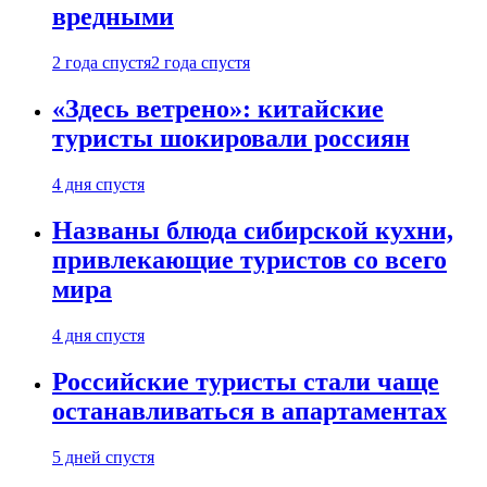
вредными
2 года спустя
2 года спустя
«Здесь ветрено»: китайские
туристы шокировали россиян
4 дня спустя
Названы блюда сибирской кухни,
привлекающие туристов со всего
мира
4 дня спустя
Российские туристы стали чаще
останавливаться в апартаментах
5 дней спустя