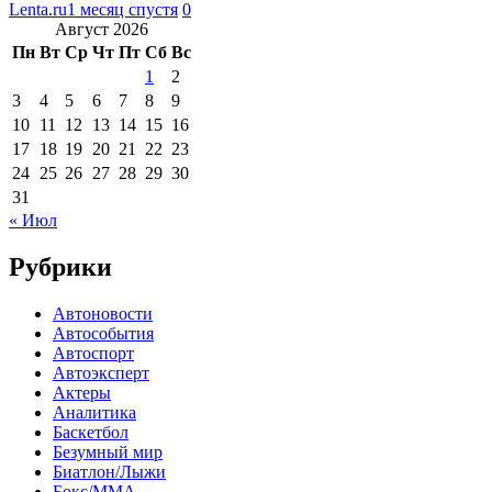
Lenta.ru
1 месяц спустя
0
Август 2026
Пн
Вт
Ср
Чт
Пт
Сб
Вс
1
2
3
4
5
6
7
8
9
10
11
12
13
14
15
16
17
18
19
20
21
22
23
24
25
26
27
28
29
30
31
« Июл
Рубрики
Автоновости
Автособытия
Автоспорт
Автоэксперт
Актеры
Аналитика
Баскетбол
Безумный мир
Биатлон/Лыжи
Бокс/MMA