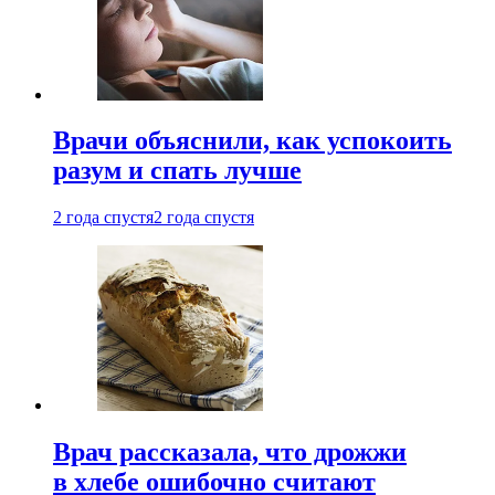
Врачи объяснили, как успокоить
разум и спать лучше
2 года спустя
2 года спустя
Врач рассказала, что дрожжи
в хлебе ошибочно считают