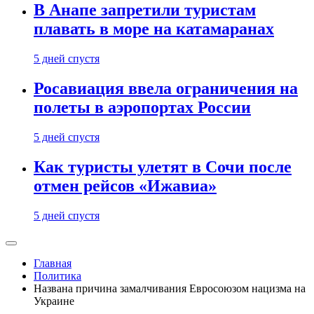
В Анапе запретили туристам
плавать в море на катамаранах
5 дней спустя
Росавиация ввела ограничения на
полеты в аэропортах России
5 дней спустя
Как туристы улетят в Сочи после
отмен рейсов «Ижавиа»
5 дней спустя
Главная
Политика
Названа причина замалчивания Евросоюзом нацизма на
Украине