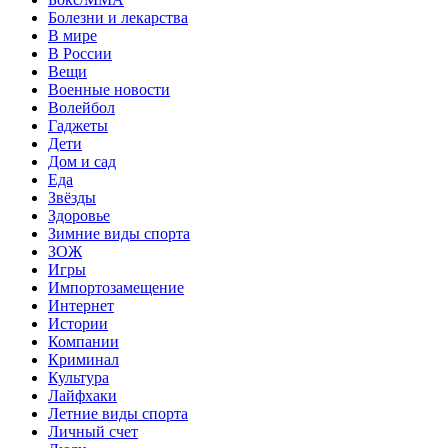
Болезни и лекарства
В мире
В России
Вещи
Военные новости
Волейбол
Гаджеты
Дети
Дом и сад
Еда
Звёзды
Здоровье
Зимние виды спорта
ЗОЖ
Игры
Импортозамещение
Интернет
Истории
Компании
Криминал
Культура
Лайфхаки
Летние виды спорта
Личный счет