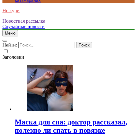
катамаранах
Не кури
Новостная рассылка
Случайные новости
Меню
Найти:
Заголовки
Маска для сна: доктор рассказал,
полезно ли спать в повязке