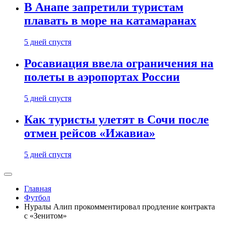
В Анапе запретили туристам
плавать в море на катамаранах
5 дней спустя
Росавиация ввела ограничения на
полеты в аэропортах России
5 дней спустя
Как туристы улетят в Сочи после
отмен рейсов «Ижавиа»
5 дней спустя
Главная
Футбол
Нуралы Алип прокомментировал продление контракта
с «Зенитом»