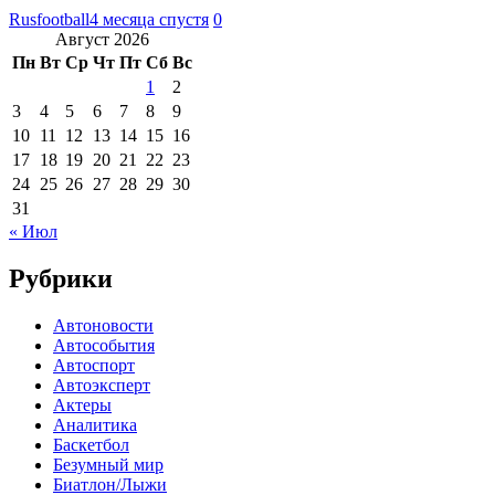
Rusfootball
4 месяца спустя
0
Август 2026
Пн
Вт
Ср
Чт
Пт
Сб
Вс
1
2
3
4
5
6
7
8
9
10
11
12
13
14
15
16
17
18
19
20
21
22
23
24
25
26
27
28
29
30
31
« Июл
Рубрики
Автоновости
Автособытия
Автоспорт
Автоэксперт
Актеры
Аналитика
Баскетбол
Безумный мир
Биатлон/Лыжи