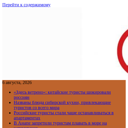
Перейти к содержимому
6 августа, 2026
«Здесь ветрено»: китайские туристы шокировали
россиян
Названы блюда сибирской кухни, привлекающие
туристов со всего мира
Российские туристы стали чаще останавливаться в
апартаментах
В Анапе запретили туристам плавать в море на