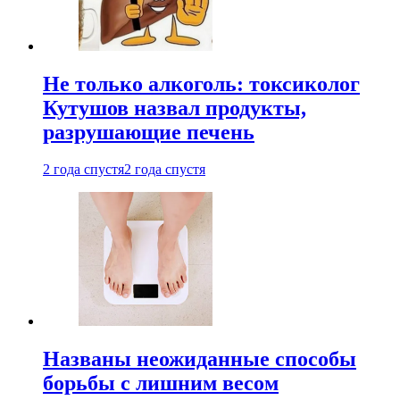
Не только алкоголь: токсиколог
Кутушов назвал продукты,
разрушающие печень
2 года спустя
2 года спустя
Названы неожиданные способы
борьбы с лишним весом