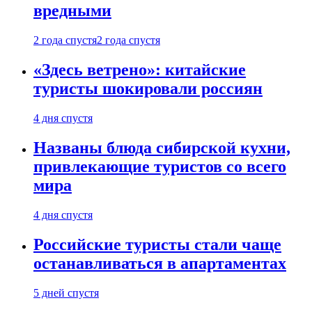
вредными
2 года спустя
2 года спустя
«Здесь ветрено»: китайские
туристы шокировали россиян
4 дня спустя
Названы блюда сибирской кухни,
привлекающие туристов со всего
мира
4 дня спустя
Российские туристы стали чаще
останавливаться в апартаментах
5 дней спустя