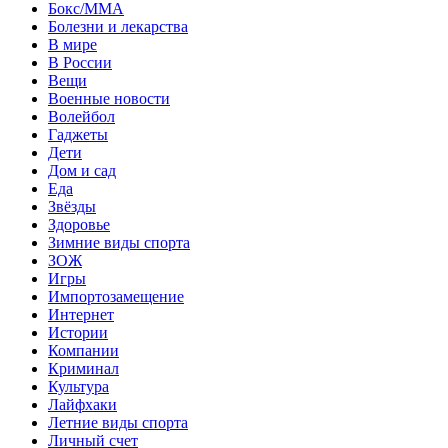
Бокс/MMA
Болезни и лекарства
В мире
В России
Вещи
Военные новости
Волейбол
Гаджеты
Дети
Дом и сад
Еда
Звёзды
Здоровье
Зимние виды спорта
ЗОЖ
Игры
Импортозамещение
Интернет
Истории
Компании
Криминал
Культура
Лайфхаки
Летние виды спорта
Личный счет