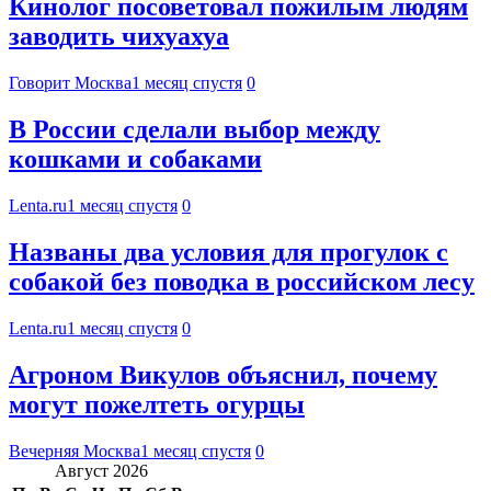
Кинолог посоветовал пожилым людям
заводить чихуахуа
Говорит Москва
1 месяц спустя
0
В России сделали выбор между
кошками и собаками
Lenta.ru
1 месяц спустя
0
Названы два условия для прогулок с
собакой без поводка в российском лесу
Lenta.ru
1 месяц спустя
0
Агроном Викулов объяснил, почему
могут пожелтеть огурцы
Вечерняя Москва
1 месяц спустя
0
Август 2026