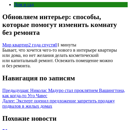
Дом и сад
Обновляем интерьер: способы,
которые помогут изменить комнату
без ремонта
Мир квартир
2 года спустя
0
1 минуты
Бывает, что хочется чего-то нового в интерьере квартиры
или дома, но нет желания делать косметический
или капитальный ремонт. Освежить помещение можно
и без ремонта.
Навигация по записям
Предыдущая:
Николас Мадуро стал проклятием Вашингтона,
как когда-то Уго Чавес
Далее:
Эксперт оценил предложение запретить продажу
подвалов в жилых домах
Похожие новости