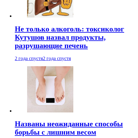
Не только алкоголь: токсиколог
Кутушов назвал продукты,
разрушающие печень
2 года спустя
2 года спустя
Названы неожиданные способы
борьбы с лишним весом