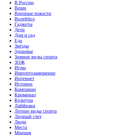
В России
Вещи
Военные новости
Волейбол
Гаджеты
Дети
Дом и сад
Еда
Звёзды
Здоровье
Зимние виды спорта
ЗОЖ
Игры
Импортозамещение
Интернет
Истории
Компании
Криминал
Культура
Лайфхаки
Летние виды спорта
Личный счет
Люди
Места
Мнения