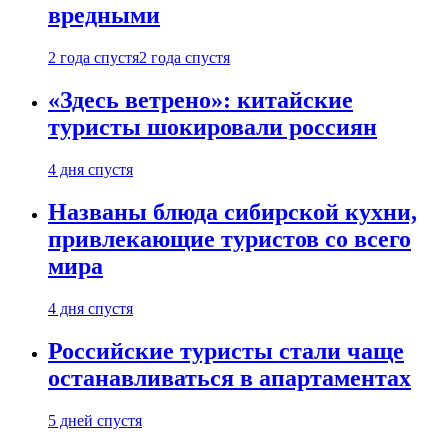
вредными
2 года спустя
2 года спустя
«Здесь ветрено»: китайские
туристы шокировали россиян
4 дня спустя
Названы блюда сибирской кухни,
привлекающие туристов со всего
мира
4 дня спустя
Российские туристы стали чаще
останавливаться в апартаментах
5 дней спустя