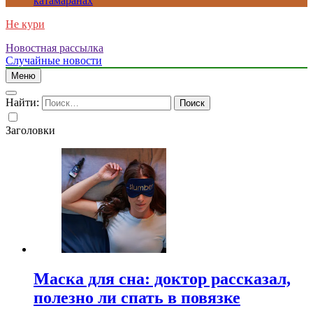
катамаранах
Не кури
Новостная рассылка
Случайные новости
Меню
Найти:
Заголовки
Маска для сна: доктор рассказал,
полезно ли спать в повязке