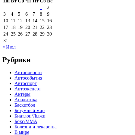
Пн
Вт
Ср
Чт
Пт
Сб
Вс
1
2
3
4
5
6
7
8
9
10
11
12
13
14
15
16
17
18
19
20
21
22
23
24
25
26
27
28
29
30
31
« Июл
Рубрики
Автоновости
Автособытия
Автоспорт
Автоэксперт
Актеры
Аналитика
Баскетбол
Безумный мир
Биатлон/Лыжи
Бокс/MMA
Болезни и лекарства
В мире