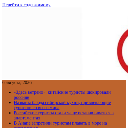
Перейти к содержимому
6 августа, 2026
«Здесь ветрено»: китайские туристы шокировали
россиян
Названы блюда сибирской кухни, привлекающие
туристов со всего мира
Российские туристы стали чаще останавливаться в
апартаментах
В Анапе запретили туристам плавать в море на