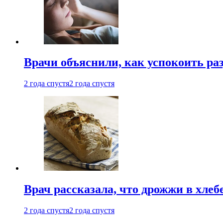
Врачи объяснили, как успокоить ра
2 года спустя
2 года спустя
Врач рассказала, что дрожжи в хле
2 года спустя
2 года спустя