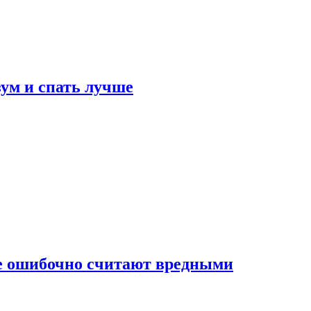
зум и спать лучше
бе ошибочно считают вредными