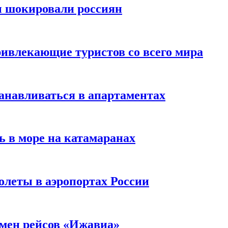
ы шокировали россиян
ивлекающие туристов со всего мира
анавливаться в апартаментах
ь в море на катамаранах
олеты в аэропортах России
тмен рейсов «Ижавиа»