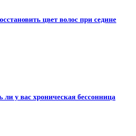
сстановить цвет волос при седине
ь ли у вас хроническая бессонница