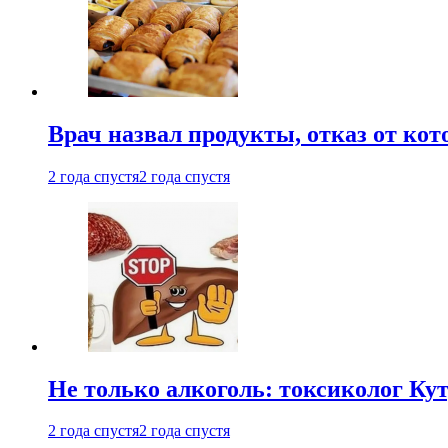
Врач назвал продукты, отказ от ко
2 года спустя
2 года спустя
Не только алкоголь: токсиколог К
2 года спустя
2 года спустя