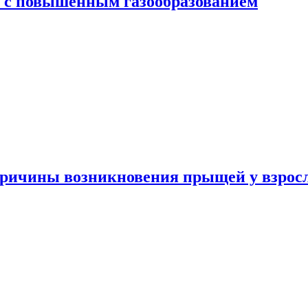
я с повышенным газообразованием
ричины возникновения прыщей у взрос