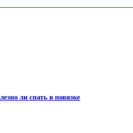
лезно ли спать в повязке