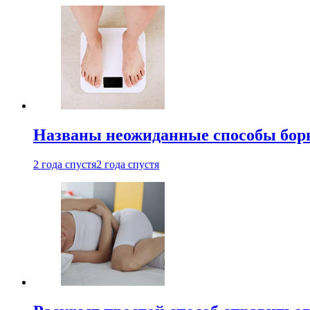
Названы неожиданные способы бор
2 года спустя
2 года спустя