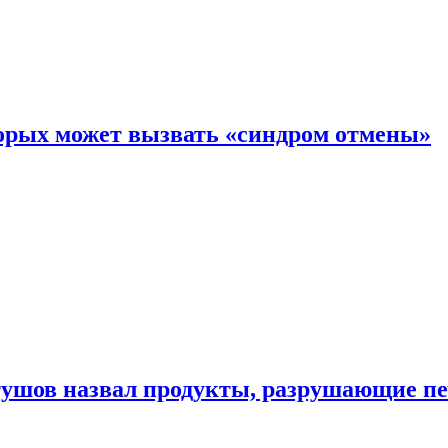
торых может вызвать «синдром отмены»
утушов назвал продукты, разрушающие п