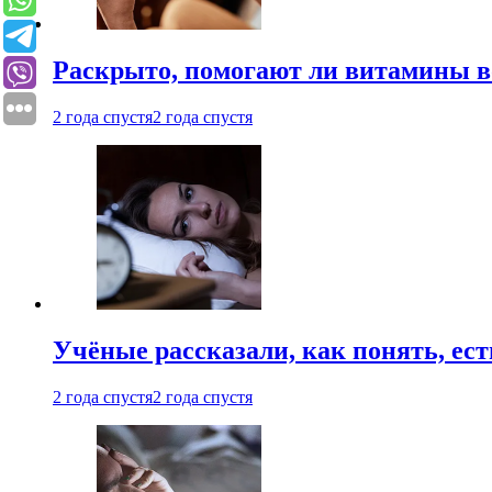
Раскрыто, помогают ли витамины во
2 года спустя
2 года спустя
Учёные рассказали, как понять, ест
2 года спустя
2 года спустя