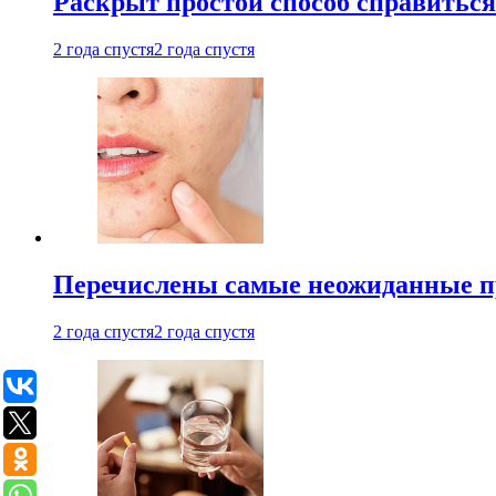
Раскрыт простой способ справитьс
2 года спустя
2 года спустя
Перечислены самые неожиданные п
2 года спустя
2 года спустя