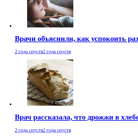
Врачи объяснили, как успокоить ра
2 года спустя
2 года спустя
Врач рассказала, что дрожжи в хле
2 года спустя
2 года спустя