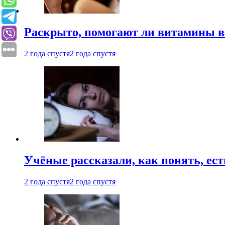
Раскрыто, помогают ли витамины во
2 года спустя
2 года спустя
Учёные рассказали, как понять, ест
2 года спустя
2 года спустя