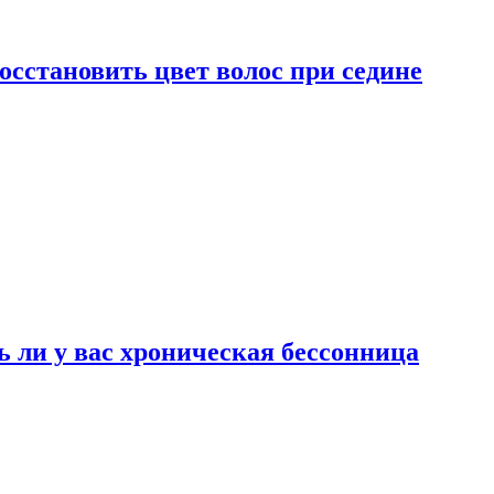
сстановить цвет волос при седине
ь ли у вас хроническая бессонница