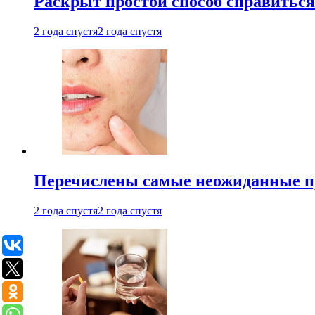
Раскрыт простой способ справитьс
2 года спустя
2 года спустя
Перечислены самые неожиданные п
2 года спустя
2 года спустя