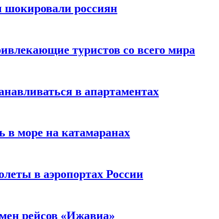
ы шокировали россиян
ивлекающие туристов со всего мира
анавливаться в апартаментах
ь в море на катамаранах
олеты в аэропортах России
тмен рейсов «Ижавиа»