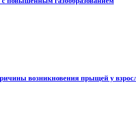
я с повышенным газообразованием
ричины возникновения прыщей у взрос