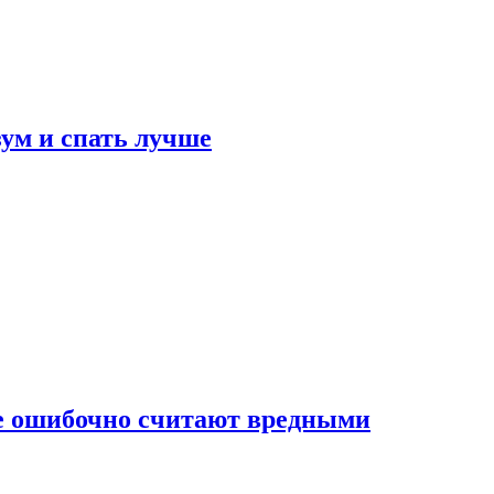
зум и спать лучше
бе ошибочно считают вредными