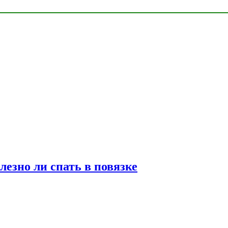
лезно ли спать в повязке