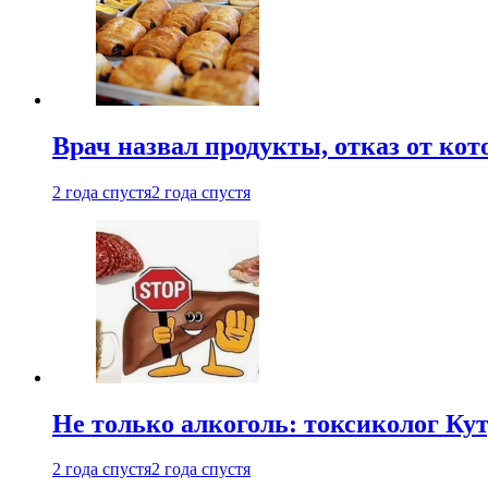
Врач назвал продукты, отказ от ко
2 года спустя
2 года спустя
Не только алкоголь: токсиколог К
2 года спустя
2 года спустя