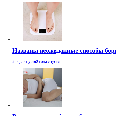
Названы неожиданные способы бор
2 года спустя
2 года спустя