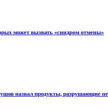
торых может вызвать «синдром отмены»
утушов назвал продукты, разрушающие п