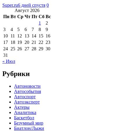
Super.ru
6 дней спустя
0
Август 2026
Пн
Вт
Ср
Чт
Пт
Сб
Вс
1
2
3
4
5
6
7
8
9
10
11
12
13
14
15
16
17
18
19
20
21
22
23
24
25
26
27
28
29
30
31
« Июл
Рубрики
Автоновости
Автособытия
Автоспорт
Автоэксперт
Актеры
Аналитика
Баскетбол
Безумный мир
Биатлон/Лыжи