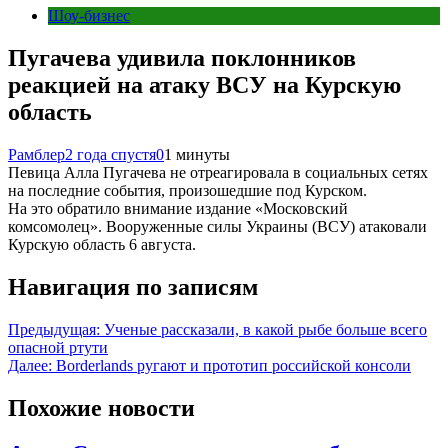
Шоу-бизнес
Пугачева удивила поклонников
реакцией на атаку ВСУ на Курскую
область
Рамблер
2 года спустя
0
1 минуты
Певица Алла Пугачева не отреагировала в социальных сетях
на последние события, произошедшие под Курском.
На это обратило внимание издание «Московский
комсомолец». Вооруженные силы Украины (ВСУ) атаковали
Курскую область 6 августа.
Навигация по записям
Предыдущая:
Ученые рассказали, в какой рыбе больше всего
опасной ртути
Далее:
Borderlands ругают и прототип российской консоли
Похожие новости