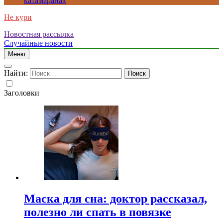
катамаранах
Не кури
Новостная рассылка
Случайные новости
Меню
Найти:
Заголовки
Маска для сна: доктор рассказал,
полезно ли спать в повязке