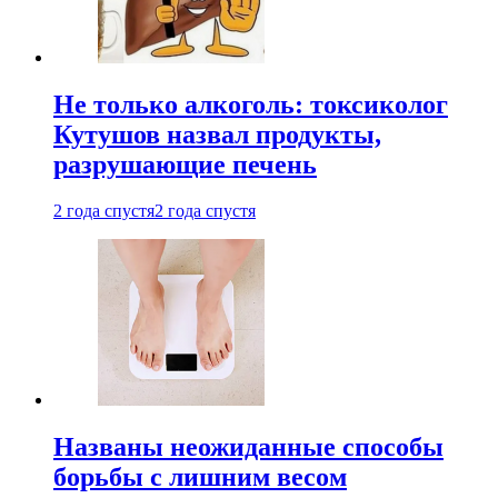
Не только алкоголь: токсиколог
Кутушов назвал продукты,
разрушающие печень
2 года спустя
2 года спустя
Названы неожиданные способы
борьбы с лишним весом