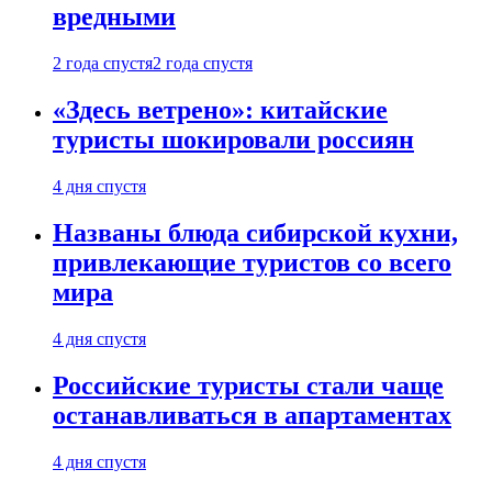
вредными
2 года спустя
2 года спустя
«Здесь ветрено»: китайские
туристы шокировали россиян
4 дня спустя
Названы блюда сибирской кухни,
привлекающие туристов со всего
мира
4 дня спустя
Российские туристы стали чаще
останавливаться в апартаментах
4 дня спустя