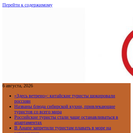
Перейти к содержимому
6 августа, 2026
«Здесь ветрено»: китайские туристы шокировали
россиян
Названы блюда сибирской кухни, привлекающие
туристов со всего мира
Российские туристы стали чаще останавливаться в
апартаментах
В Анапе запретили туристам плавать в море на