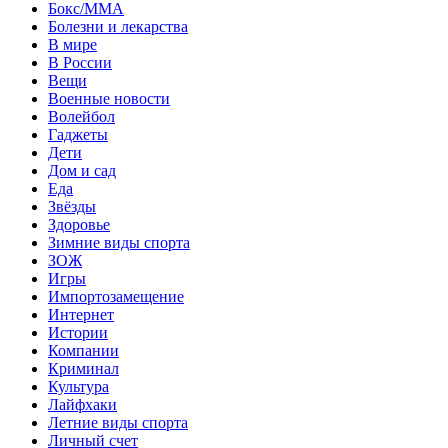
Бокс/MMA
Болезни и лекарства
В мире
В России
Вещи
Военные новости
Волейбол
Гаджеты
Дети
Дом и сад
Еда
Звёзды
Здоровье
Зимние виды спорта
ЗОЖ
Игры
Импортозамещение
Интернет
Истории
Компании
Криминал
Культура
Лайфхаки
Летние виды спорта
Личный счет