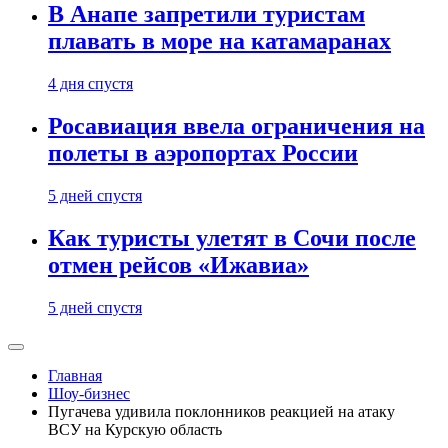
В Анапе запретили туристам
плавать в море на катамаранах
4 дня спустя
Росавиация ввела ограничения на
полеты в аэропортах России
5 дней спустя
Как туристы улетят в Сочи после
отмен рейсов «Ижавиа»
5 дней спустя
Главная
Шоу-бизнес
Пугачева удивила поклонников реакцией на атаку
ВСУ на Курскую область