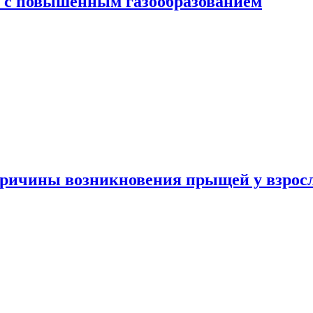
я с повышенным газообразованием
ричины возникновения прыщей у взрос