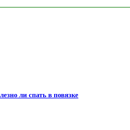
лезно ли спать в повязке