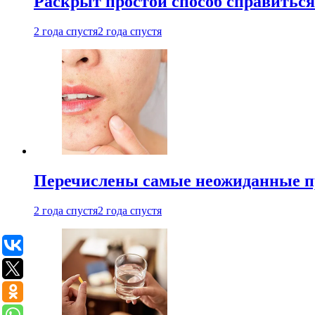
Раскрыт простой способ справитьс
2 года спустя
2 года спустя
Перечислены самые неожиданные п
2 года спустя
2 года спустя