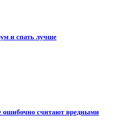
зум и спать лучше
бе ошибочно считают вредными