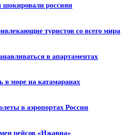
ы шокировали россиян
ивлекающие туристов со всего мира
анавливаться в апартаментах
ь в море на катамаранах
олеты в аэропортах России
тмен рейсов «Ижавиа»