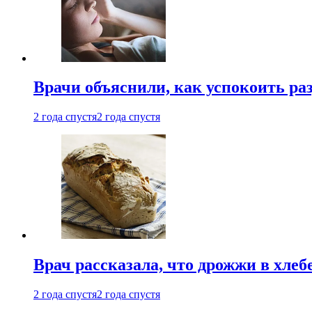
Врачи объяснили, как успокоить ра
2 года спустя
2 года спустя
Врач рассказала, что дрожжи в хле
2 года спустя
2 года спустя