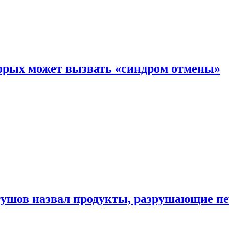
торых может вызвать «синдром отмены»
утушов назвал продукты, разрушающие п