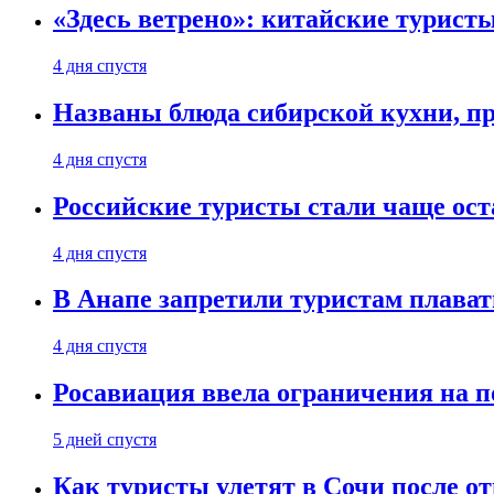
«Здесь ветрено»: китайские турист
4 дня спустя
Названы блюда сибирской кухни, пр
4 дня спустя
Российские туристы стали чаще ост
4 дня спустя
В Анапе запретили туристам плават
4 дня спустя
Росавиация ввела ограничения на п
5 дней спустя
Как туристы улетят в Сочи после о