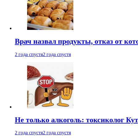
Врач назвал продукты, отказ от ко
2 года спустя
2 года спустя
Не только алкоголь: токсиколог К
2 года спустя
2 года спустя