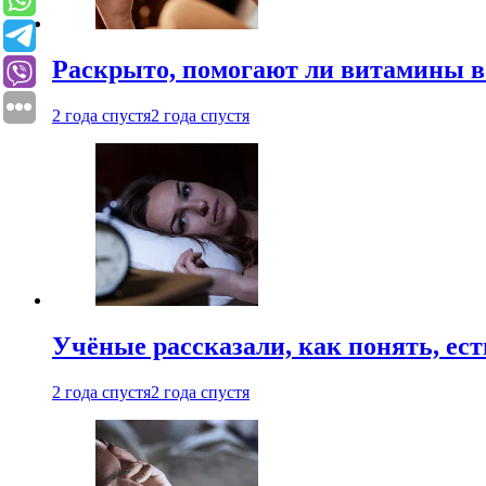
Раскрыто, помогают ли витамины во
2 года спустя
2 года спустя
Учёные рассказали, как понять, ест
2 года спустя
2 года спустя