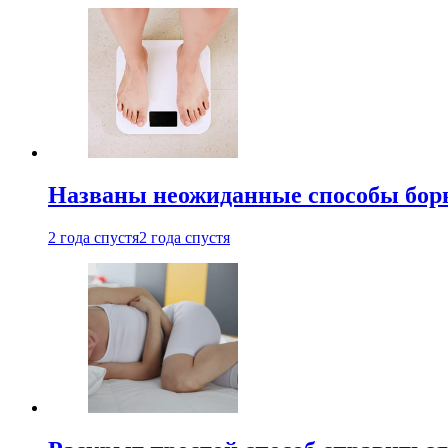
Названы неожиданные способы бор
2 года спустя
2 года спустя