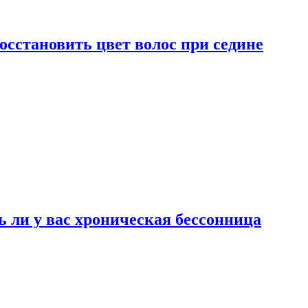
сстановить цвет волос при седине
ь ли у вас хроническая бессонница