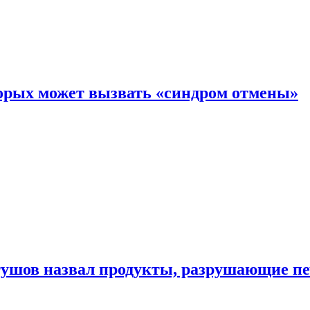
торых может вызвать «синдром отмены»
утушов назвал продукты, разрушающие п