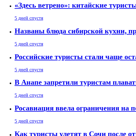
«Здесь ветрено»: китайские турист
5 дней спустя
Названы блюда сибирской кухни, пр
5 дней спустя
Российские туристы стали чаще ост
5 дней спустя
В Анапе запретили туристам плават
5 дней спустя
Росавиация ввела ограничения на п
5 дней спустя
Как туристы улетят в Сочи после о