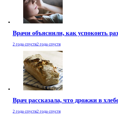
Врачи объяснили, как успокоить ра
2 года спустя
2 года спустя
Врач рассказала, что дрожжи в хле
2 года спустя
2 года спустя