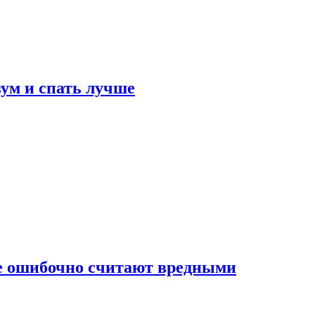
зум и спать лучше
бе ошибочно считают вредными