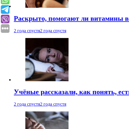
Раскрыто, помогают ли витамины во
2 года спустя
2 года спустя
Учёные рассказали, как понять, ест
2 года спустя
2 года спустя