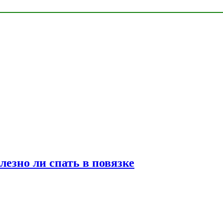
лезно ли спать в повязке