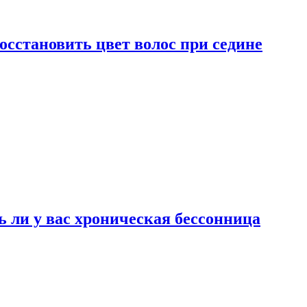
сстановить цвет волос при седине
ь ли у вас хроническая бессонница