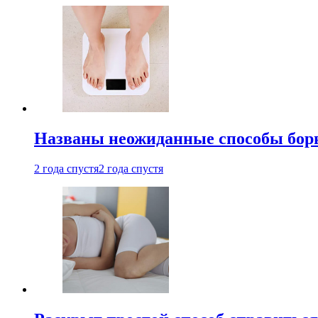
Названы неожиданные способы бор
2 года спустя
2 года спустя