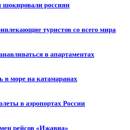
ы шокировали россиян
ивлекающие туристов со всего мира
анавливаться в апартаментах
ь в море на катамаранах
олеты в аэропортах России
тмен рейсов «Ижавиа»