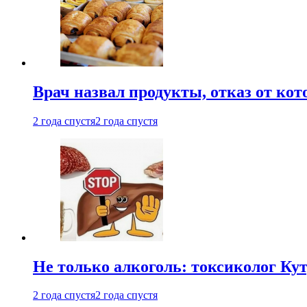
Врач назвал продукты, отказ от ко
2 года спустя
2 года спустя
Не только алкоголь: токсиколог К
2 года спустя
2 года спустя