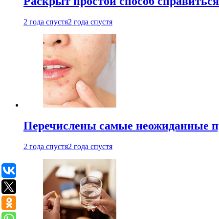
Раскрыт простой способ справитьс
2 года спустя
2 года спустя
Перечислены самые неожиданные п
2 года спустя
2 года спустя