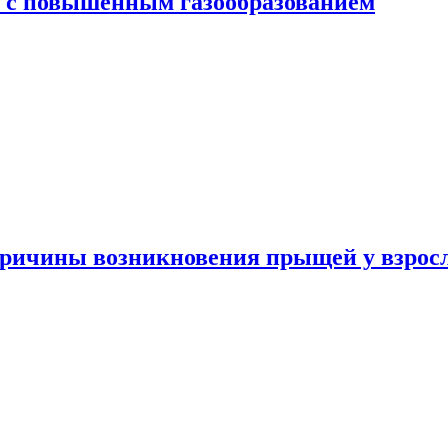
я с повышенным газообразованием
ричины возникновения прыщей у взрос