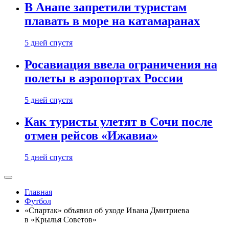
В Анапе запретили туристам
плавать в море на катамаранах
5 дней спустя
Росавиация ввела ограничения на
полеты в аэропортах России
5 дней спустя
Как туристы улетят в Сочи после
отмен рейсов «Ижавиа»
5 дней спустя
Главная
Футбол
«Спартак» объявил об уходе Ивана Дмитриева
в «Крылья Советов»