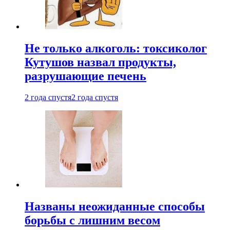
Не только алкоголь: токсиколог
Кутушов назвал продукты,
разрушающие печень
2 года спустя
2 года спустя
Названы неожиданные способы
борьбы с лишним весом