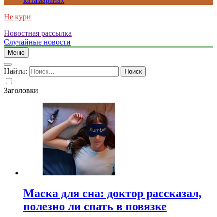
катамаранах
Не кури
Новостная рассылка
Случайные новости
Меню
Найти:
Заголовки
Маска для сна: доктор рассказал,
полезно ли спать в повязке