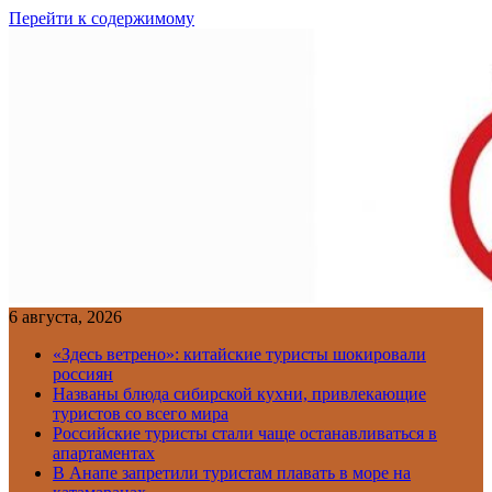
Перейти к содержимому
6 августа, 2026
«Здесь ветрено»: китайские туристы шокировали
россиян
Названы блюда сибирской кухни, привлекающие
туристов со всего мира
Российские туристы стали чаще останавливаться в
апартаментах
В Анапе запретили туристам плавать в море на