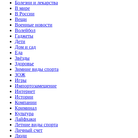
Болезни и лекарства
В мире
В России
Вещи
Военные новости
Волейбол
Гаджеты
Дети
Дом и сад
Еда
Звёзды
Здоровье
Зимние виды спорта
ЗОЖ
Игры
Импортозамещение
Интернет
Истории
Компании
Криминал
Культура
Лайфхаки
Летние виды спорта
Личный счет
Люди