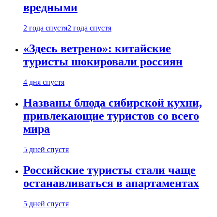
вредными
2 года спустя
2 года спустя
«Здесь ветрено»: китайские
туристы шокировали россиян
4 дня спустя
Названы блюда сибирской кухни,
привлекающие туристов со всего
мира
5 дней спустя
Российские туристы стали чаще
останавливаться в апартаментах
5 дней спустя