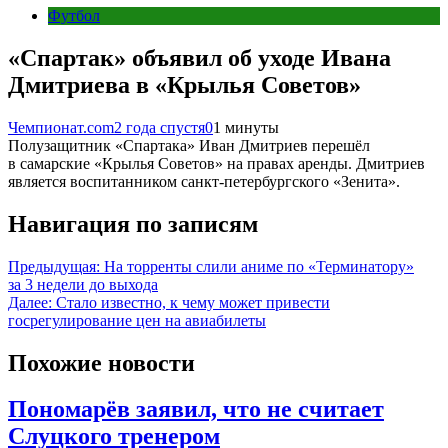
Футбол
«Спартак» объявил об уходе Ивана
Дмитриева в «Крылья Советов»
Чемпионат.com
2 года спустя
0
1 минуты
Полузащитник «Спартака» Иван Дмитриев перешёл
в самарские «Крылья Советов» на правах аренды. Дмитриев
является воспитанником санкт-петербургского «Зенита».
Навигация по записям
Предыдущая:
На торренты слили аниме по «Терминатору»
за 3 недели до выхода
Далее:
Стало известно, к чему может привести
госрегулирование цен на авиабилеты
Похожие новости
Пономарёв заявил, что не считает
Слуцкого тренером