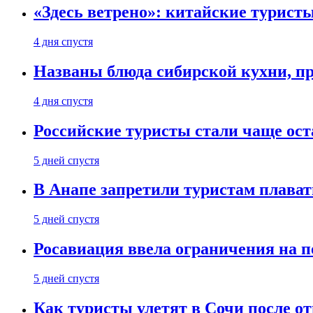
«Здесь ветрено»: китайские турист
4 дня спустя
Названы блюда сибирской кухни, пр
4 дня спустя
Российские туристы стали чаще ост
5 дней спустя
В Анапе запретили туристам плават
5 дней спустя
Росавиация ввела ограничения на п
5 дней спустя
Как туристы улетят в Сочи после о