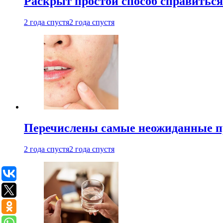
Раскрыт простой способ справитьс
2 года спустя
2 года спустя
Перечислены самые неожиданные п
2 года спустя
2 года спустя