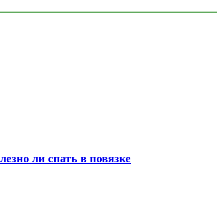
лезно ли спать в повязке