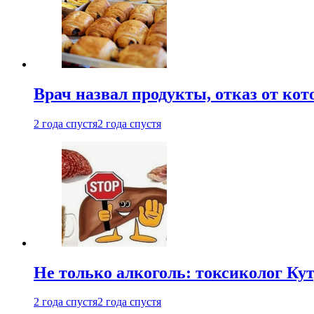
Врач назвал продукты, отказ от ко
2 года спустя
2 года спустя
Не только алкоголь: токсиколог К
2 года спустя
2 года спустя