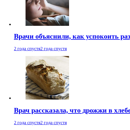
Врачи объяснили, как успокоить ра
2 года спустя
2 года спустя
Врач рассказала, что дрожжи в хле
2 года спустя
2 года спустя