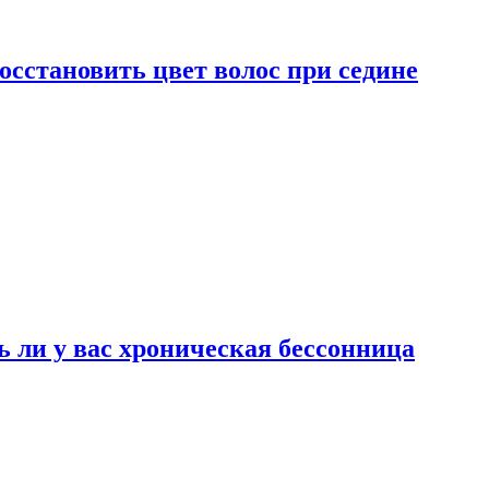
сстановить цвет волос при седине
ь ли у вас хроническая бессонница