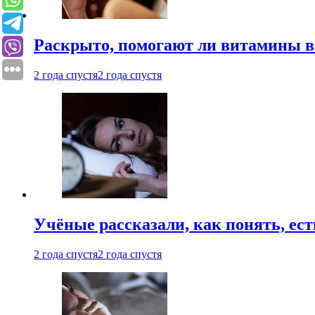
Раскрыто, помогают ли витамины во
2 года спустя
2 года спустя
Учёные рассказали, как понять, ест
2 года спустя
2 года спустя