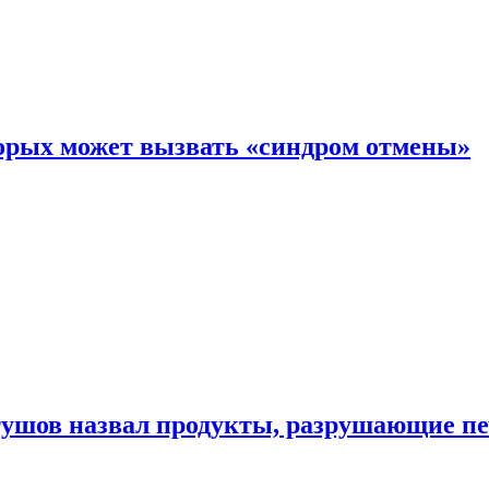
торых может вызвать «синдром отмены»
утушов назвал продукты, разрушающие п