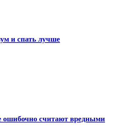
зум и спать лучше
бе ошибочно считают вредными