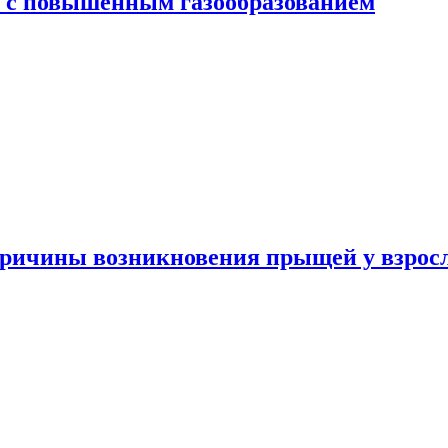
я с повышенным газообразованием
ричины возникновения прыщей у взрос