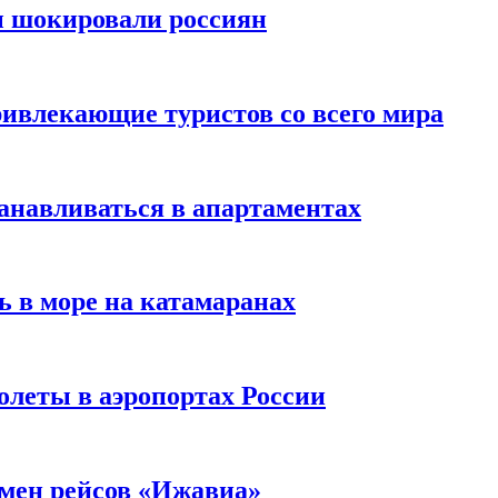
ы шокировали россиян
ивлекающие туристов со всего мира
анавливаться в апартаментах
ь в море на катамаранах
олеты в аэропортах России
тмен рейсов «Ижавиа»