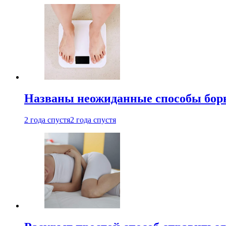
Названы неожиданные способы бор
2 года спустя
2 года спустя