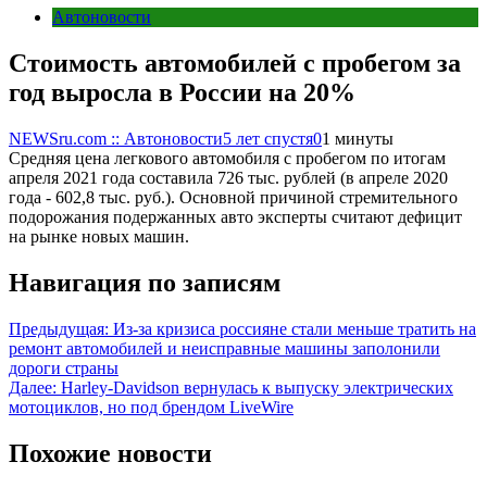
Автоновости
Стоимость автомобилей с пробегом за
год выросла в России на 20%
NEWSru.com :: Автоновости
5 лет спустя
0
1 минуты
Средняя цена легкового автомобиля с пробегом по итогам
апреля 2021 года составила 726 тыс. рублей (в апреле 2020
года - 602,8 тыс. руб.). Основной причиной стремительного
подорожания подержанных авто эксперты считают дефицит
на рынке новых машин.
Навигация по записям
Предыдущая:
Из-за кризиса россияне стали меньше тратить на
ремонт автомобилей и неисправные машины заполонили
дороги страны
Далее:
Harley-Davidson вернулась к выпуску электрических
мотоциклов, но под брендом LiveWire
Похожие новости