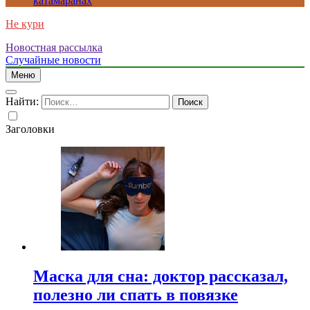
катамаранах
Не кури
Новостная рассылка
Случайные новости
Меню
Найти:
Заголовки
Маска для сна: доктор рассказал,
полезно ли спать в повязке