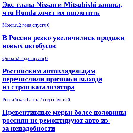
Экс-глава Nissan и Mitsubishi заявил,
что Honda хочет их поглотить
Motor.ru
2 года спустя
0
В России резко увеличились продажи
новых автобусов
Quto.ru
2 года спустя
0
Российским автовладельцам
перечислили признаки выхода
из строя катализатора
Российская Газета
2 года спустя
0
Превентивные меры: более половины
россиян не ремонтируют авто из-
за ненадобности