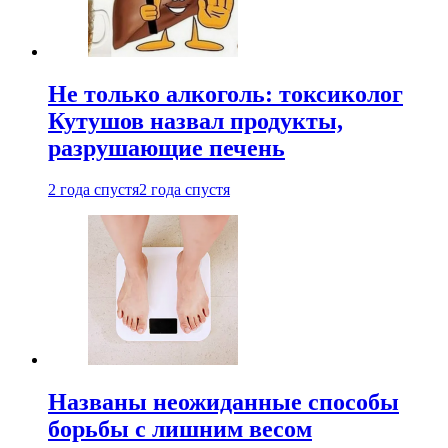
Не только алкоголь: токсиколог
Кутушов назвал продукты,
разрушающие печень
2 года спустя
2 года спустя
Названы неожиданные способы
борьбы с лишним весом