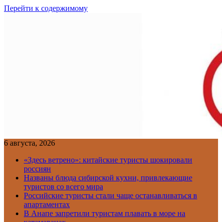
Перейти к содержимому
6 августа, 2026
«Здесь ветрено»: китайские туристы шокировали
россиян
Названы блюда сибирской кухни, привлекающие
туристов со всего мира
Российские туристы стали чаще останавливаться в
апартаментах
В Анапе запретили туристам плавать в море на