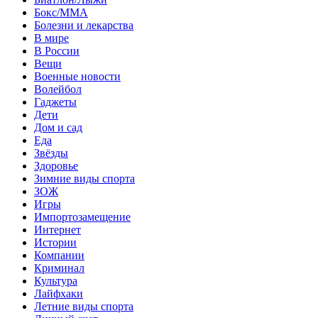
Бокс/MMA
Болезни и лекарства
В мире
В России
Вещи
Военные новости
Волейбол
Гаджеты
Дети
Дом и сад
Еда
Звёзды
Здоровье
Зимние виды спорта
ЗОЖ
Игры
Импортозамещение
Интернет
Истории
Компании
Криминал
Культура
Лайфхаки
Летние виды спорта