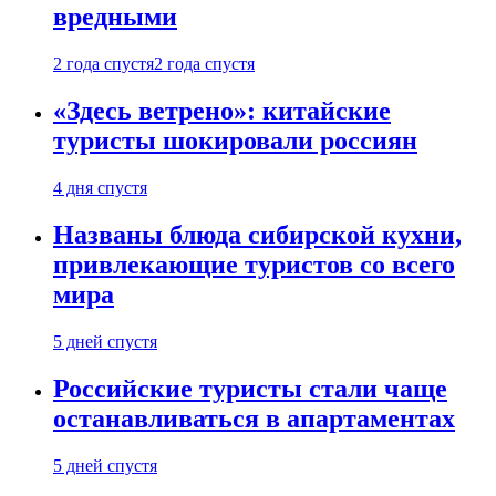
вредными
2 года спустя
2 года спустя
«Здесь ветрено»: китайские
туристы шокировали россиян
4 дня спустя
Названы блюда сибирской кухни,
привлекающие туристов со всего
мира
5 дней спустя
Российские туристы стали чаще
останавливаться в апартаментах
5 дней спустя