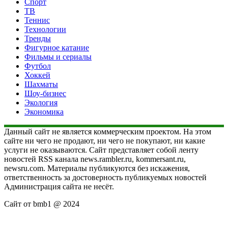
Спорт
ТВ
Теннис
Технологии
Тренды
Фигурное катание
Фильмы и сериалы
Футбол
Хоккей
Шахматы
Шоу-бизнес
Экология
Экономика
Данный сайт не является коммерческим проектом. На этом
сайте ни чего не продают, ни чего не покупают, ни какие
услуги не оказываются. Сайт представляет собой ленту
новостей RSS канала news.rambler.ru, kommersant.ru,
newsru.com. Материалы публикуются без искажения,
ответственность за достоверность публикуемых новостей
Администрация сайта не несёт.
Сайт от bmb1 @ 2024