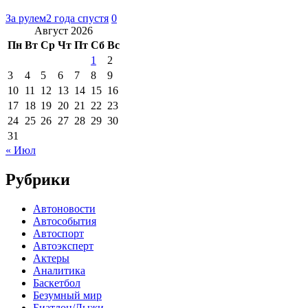
За рулем
2 года спустя
0
Август 2026
Пн
Вт
Ср
Чт
Пт
Сб
Вс
1
2
3
4
5
6
7
8
9
10
11
12
13
14
15
16
17
18
19
20
21
22
23
24
25
26
27
28
29
30
31
« Июл
Рубрики
Автоновости
Автособытия
Автоспорт
Автоэксперт
Актеры
Аналитика
Баскетбол
Безумный мир
Биатлон/Лыжи