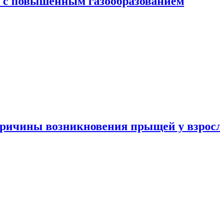
я с повышенным газообразованием
ричины возникновения прыщей у взрос