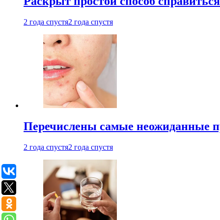
Раскрыт простой способ справитьс
2 года спустя
2 года спустя
Перечислены самые неожиданные п
2 года спустя
2 года спустя