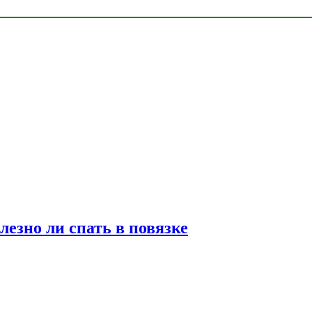
лезно ли спать в повязке