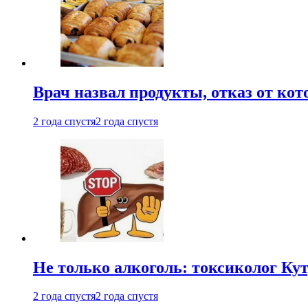
Врач назвал продукты, отказ от ко
2 года спустя
2 года спустя
Не только алкоголь: токсиколог К
2 года спустя
2 года спустя