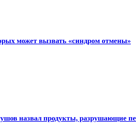
торых может вызвать «синдром отмены»
утушов назвал продукты, разрушающие п