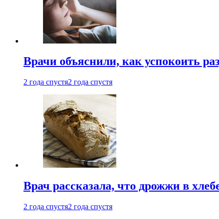
Врачи объяснили, как успокоить ра
2 года спустя
2 года спустя
Врач рассказала, что дрожжи в хле
2 года спустя
2 года спустя