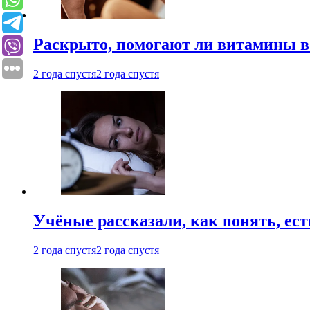
Раскрыто, помогают ли витамины во
2 года спустя
2 года спустя
Учёные рассказали, как понять, ест
2 года спустя
2 года спустя