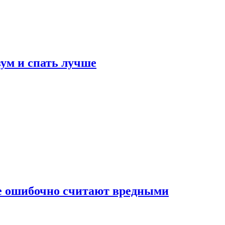
зум и спать лучше
бе ошибочно считают вредными