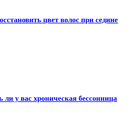
сстановить цвет волос при седине
ь ли у вас хроническая бессонница