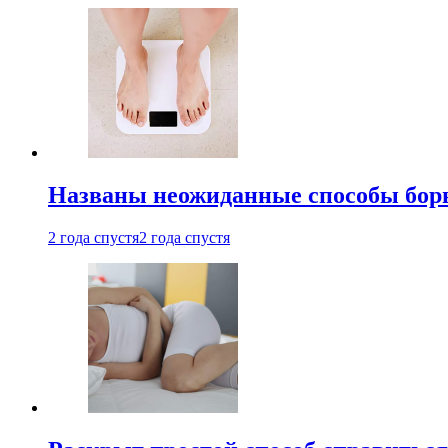
Названы неожиданные способы бор
2 года спустя
2 года спустя