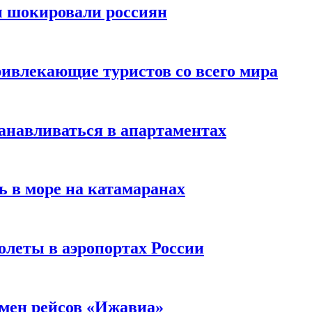
ы шокировали россиян
ивлекающие туристов со всего мира
анавливаться в апартаментах
ь в море на катамаранах
олеты в аэропортах России
тмен рейсов «Ижавиа»