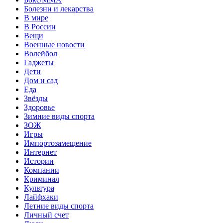
Болезни и лекарства
В мире
В России
Вещи
Военные новости
Волейбол
Гаджеты
Дети
Дом и сад
Еда
Звёзды
Здоровье
Зимние виды спорта
ЗОЖ
Игры
Импортозамещение
Интернет
Истории
Компании
Криминал
Культура
Лайфхаки
Летние виды спорта
Личный счет