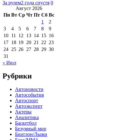
За рулем
2 года спустя
0
Август 2026
Пн
Вт
Ср
Чт
Пт
Сб
Вс
1
2
3
4
5
6
7
8
9
10
11
12
13
14
15
16
17
18
19
20
21
22
23
24
25
26
27
28
29
30
31
« Июл
Рубрики
Автоновости
Автособытия
Автоспорт
Автоэксперт
Актеры
Аналитика
Баскетбол
Безумный мир
Биатлон/Лыжи
Бокс/MMA