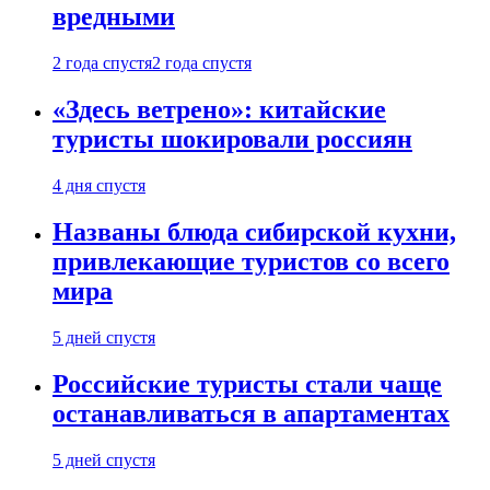
вредными
2 года спустя
2 года спустя
«Здесь ветрено»: китайские
туристы шокировали россиян
4 дня спустя
Названы блюда сибирской кухни,
привлекающие туристов со всего
мира
5 дней спустя
Российские туристы стали чаще
останавливаться в апартаментах
5 дней спустя