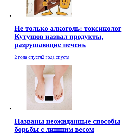
Не только алкоголь: токсиколог
Кутушов назвал продукты,
разрушающие печень
2 года спустя
2 года спустя
Названы неожиданные способы
борьбы с лишним весом