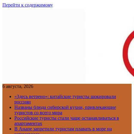
Перейти к содержимому
6 августа, 2026
«Здесь ветрено»: китайские туристы шокировали
россиян
Названы блюда сибирской кухни, привлекающие
туристов со всего мира
Российские туристы стали чаще останавливаться в
апартаментах
В Анапе запретили туристам плавать в море на