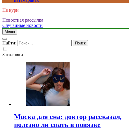
катамаранах
Не кури
Новостная рассылка
Случайные новости
Меню
Найти:
Заголовки
Маска для сна: доктор рассказал,
полезно ли спать в повязке