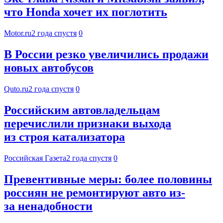
что Honda хочет их поглотить
Motor.ru
2 года спустя
0
В России резко увеличились продажи
новых автобусов
Quto.ru
2 года спустя
0
Российским автовладельцам
перечислили признаки выхода
из строя катализатора
Российская Газета
2 года спустя
0
Превентивные меры: более половины
россиян не ремонтируют авто из-
за ненадобности