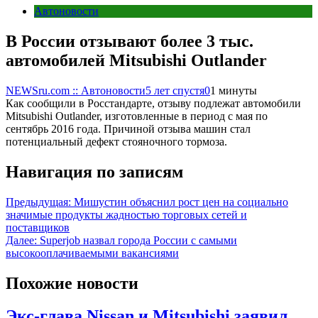
Автоновости
В России отзывают более 3 тыс.
автомобилей Mitsubishi Outlander
NEWSru.com :: Автоновости
5 лет спустя
0
1 минуты
Как сообщили в Росстандарте, отзыву подлежат автомобили
Mitsubishi Outlander, изготовленные в период с мая по
сентябрь 2016 года. Причиной отзыва машин стал
потенциальный дефект стояночного тормоза.
Навигация по записям
Предыдущая:
Мишустин объяснил рост цен на социально
значимые продукты жадностью торговых сетей и
поставщиков
Далее:
Superjob назвал города России с самыми
высокооплачиваемыми вакансиями
Похожие новости
Экс-глава Nissan и Mitsubishi заявил,