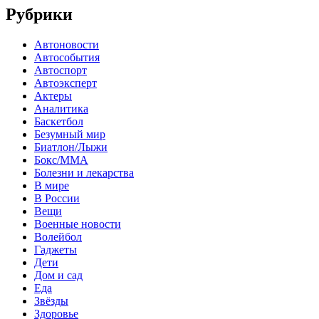
Рубрики
Автоновости
Автособытия
Автоспорт
Автоэксперт
Актеры
Аналитика
Баскетбол
Безумный мир
Биатлон/Лыжи
Бокс/MMA
Болезни и лекарства
В мире
В России
Вещи
Военные новости
Волейбол
Гаджеты
Дети
Дом и сад
Еда
Звёзды
Здоровье