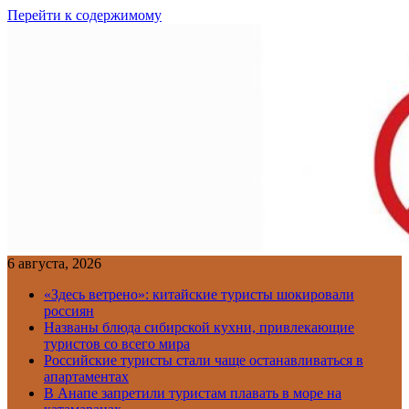
Перейти к содержимому
6 августа, 2026
«Здесь ветрено»: китайские туристы шокировали
россиян
Названы блюда сибирской кухни, привлекающие
туристов со всего мира
Российские туристы стали чаще останавливаться в
апартаментах
В Анапе запретили туристам плавать в море на