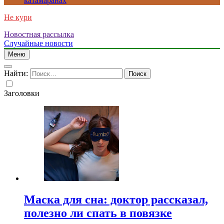
катамаранах
Не кури
Новостная рассылка
Случайные новости
Меню
Найти:
Заголовки
Маска для сна: доктор рассказал,
полезно ли спать в повязке