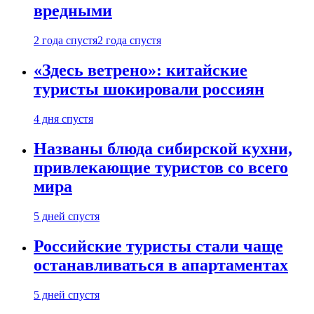
вредными
2 года спустя
2 года спустя
«Здесь ветрено»: китайские
туристы шокировали россиян
4 дня спустя
Названы блюда сибирской кухни,
привлекающие туристов со всего
мира
5 дней спустя
Российские туристы стали чаще
останавливаться в апартаментах
5 дней спустя