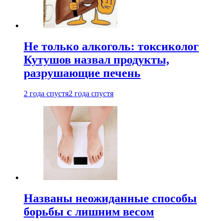
Не только алкоголь: токсиколог
Кутушов назвал продукты,
разрушающие печень
2 года спустя
2 года спустя
Названы неожиданные способы
борьбы с лишним весом