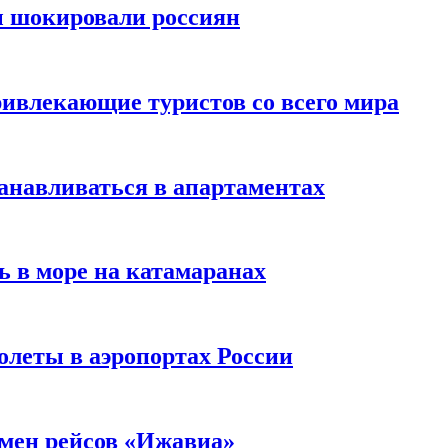
ы шокировали россиян
ивлекающие туристов со всего мира
анавливаться в апартаментах
ь в море на катамаранах
олеты в аэропортах России
тмен рейсов «Ижавиа»