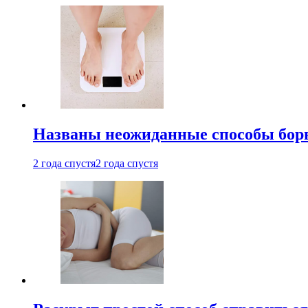
Названы неожиданные способы бор
2 года спустя
2 года спустя