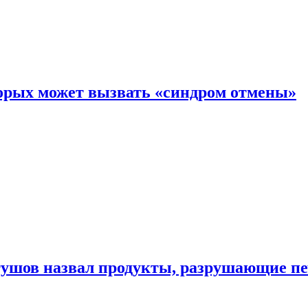
торых может вызвать «синдром отмены»
утушов назвал продукты, разрушающие п