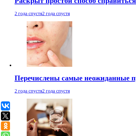
Раскрыт простой способ справитьс
2 года спустя
2 года спустя
Перечислены самые неожиданные п
2 года спустя
2 года спустя