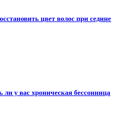
сстановить цвет волос при седине
ь ли у вас хроническая бессонница