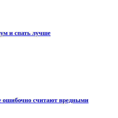
зум и спать лучше
бе ошибочно считают вредными