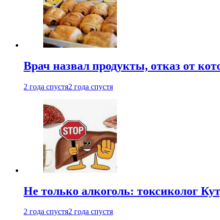
Врач назвал продукты, отказ от ко
2 года спустя
2 года спустя
Не только алкоголь: токсиколог К
2 года спустя
2 года спустя