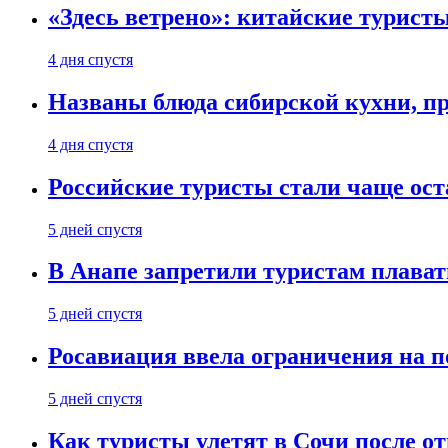
«Здесь ветрено»: китайские турист
4 дня спустя
Названы блюда сибирской кухни, пр
4 дня спустя
Российские туристы стали чаще ост
5 дней спустя
В Анапе запретили туристам плават
5 дней спустя
Росавиация ввела ограничения на п
5 дней спустя
Как туристы улетят в Сочи после о