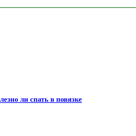
лезно ли спать в повязке