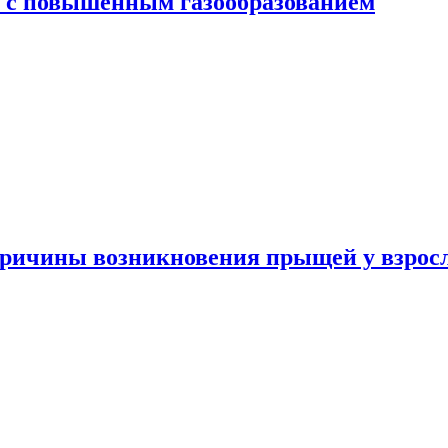
я с повышенным газообразованием
ричины возникновения прыщей у взрос