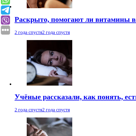
Раскрыто, помогают ли витамины во
2 года спустя
2 года спустя
Учёные рассказали, как понять, ест
2 года спустя
2 года спустя