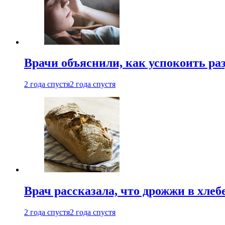
Врачи объяснили, как успокоить ра
2 года спустя
2 года спустя
Врач рассказала, что дрожжи в хле
2 года спустя
2 года спустя