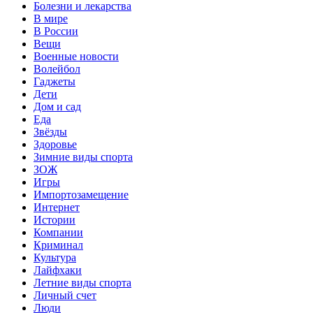
Болезни и лекарства
В мире
В России
Вещи
Военные новости
Волейбол
Гаджеты
Дети
Дом и сад
Еда
Звёзды
Здоровье
Зимние виды спорта
ЗОЖ
Игры
Импортозамещение
Интернет
Истории
Компании
Криминал
Культура
Лайфхаки
Летние виды спорта
Личный счет
Люди