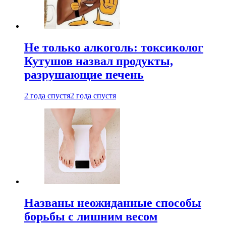
Не только алкоголь: токсиколог
Кутушов назвал продукты,
разрушающие печень
2 года спустя
2 года спустя
Названы неожиданные способы
борьбы с лишним весом