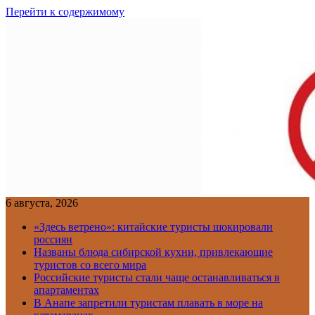
Перейти к содержимому
6 августа, 2026
«Здесь ветрено»: китайские туристы шокировали
россиян
Названы блюда сибирской кухни, привлекающие
туристов со всего мира
Российские туристы стали чаще останавливаться в
апартаментах
В Анапе запретили туристам плавать в море на