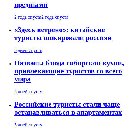
вредными
2 года спустя
2 года спустя
«Здесь ветрено»: китайские
туристы шокировали россиян
5 дней спустя
Названы блюда сибирской кухни,
привлекающие туристов со всего
мира
5 дней спустя
Российские туристы стали чаще
останавливаться в апартаментах
5 дней спустя