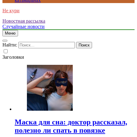
катамаранах
Не кури
Новостная рассылка
Случайные новости
Меню
Найти:
Заголовки
Маска для сна: доктор рассказал,
полезно ли спать в повязке