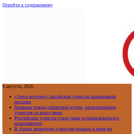
Перейти к содержимому
6 августа, 2026
«Здесь ветрено»: китайские туристы шокировали
россиян
Названы блюда сибирской кухни, привлекающие
туристов со всего мира
Российские туристы стали чаще останавливаться в
апартаментах
В Анапе запретили туристам плавать в море на