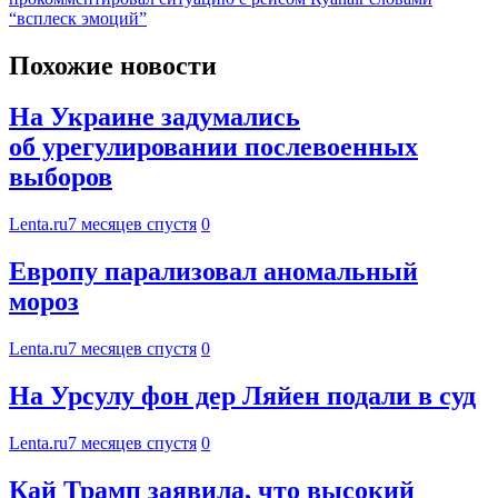
“всплеск эмоций”
Похожие новости
На Украине задумались
об урегулировании послевоенных
выборов
Lenta.ru
7 месяцев спустя
0
Европу парализовал аномальный
мороз
Lenta.ru
7 месяцев спустя
0
На Урсулу фон дер Ляйен подали в суд
Lenta.ru
7 месяцев спустя
0
Кай Трамп заявила, что высокий