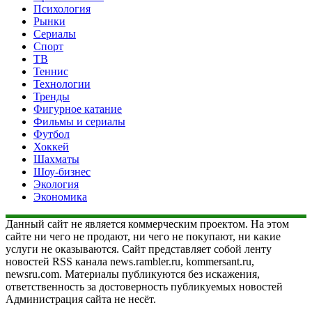
Психология
Рынки
Сериалы
Спорт
ТВ
Теннис
Технологии
Тренды
Фигурное катание
Фильмы и сериалы
Футбол
Хоккей
Шахматы
Шоу-бизнес
Экология
Экономика
Данный сайт не является коммерческим проектом. На этом
сайте ни чего не продают, ни чего не покупают, ни какие
услуги не оказываются. Сайт представляет собой ленту
новостей RSS канала news.rambler.ru, kommersant.ru,
newsru.com. Материалы публикуются без искажения,
ответственность за достоверность публикуемых новостей
Администрация сайта не несёт.