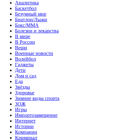
Аналитика
Баскетбол
Безумный мир
Биатлон/Лыжи
Бокс/MMA
Болезни и лекарства
В мире
В России
Вещи
Военные новости
Волейбол
Гаджеты
Дети
Дом и сад
Еда
Звёзды
Здоровье
Зимние виды спорта
ЗОЖ
Игры
Импортозамещение
Интернет
Истории
Компании
Криминал