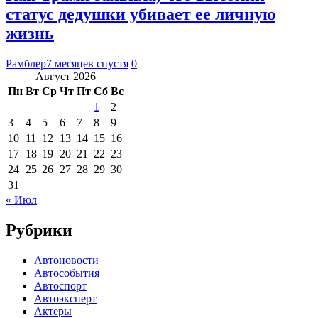
статус дедушки убивает ее личную
жизнь
Рамблер
7 месяцев спустя
0
Август 2026
Пн
Вт
Ср
Чт
Пт
Сб
Вс
1
2
3
4
5
6
7
8
9
10
11
12
13
14
15
16
17
18
19
20
21
22
23
24
25
26
27
28
29
30
31
« Июл
Рубрики
Автоновости
Автособытия
Автоспорт
Автоэксперт
Актеры