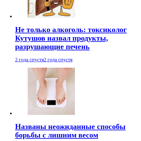
Не только алкоголь: токсиколог
Кутушов назвал продукты,
разрушающие печень
2 года спустя
2 года спустя
Названы неожиданные способы
борьбы с лишним весом