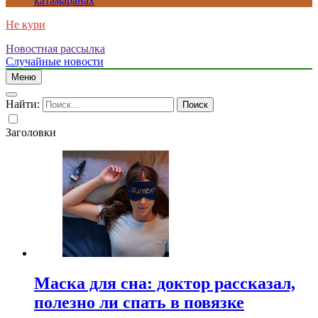
катамаранах
Не кури
Новостная рассылка
Случайные новости
Меню
Найти:
Заголовки
Маска для сна: доктор рассказал,
полезно ли спать в повязке