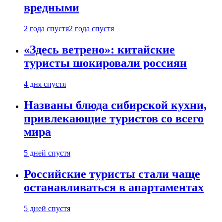
вредными
2 года спустя
2 года спустя
«Здесь ветрено»: китайские
туристы шокировали россиян
4 дня спустя
Названы блюда сибирской кухни,
привлекающие туристов со всего
мира
5 дней спустя
Российские туристы стали чаще
останавливаться в апартаментах
5 дней спустя